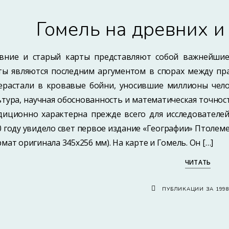
Гомель на древних и
вние и старый карты представляют собой важнейшие
ты являются последним аргументом в спорах между пр
ерастали в кровавые бойни, уносившие миллионы чело
ьтура, научная обоснованность и математическая точн
диционно характерна прежде всего для исследователей
0 году увидело свет первое издание «Географии» Птолеме
рмат оригинала 345х256 мм). На карте и Гомель. Он […]
ЧИТАТЬ
ПУБЛИКАЦИИ ЗА 199