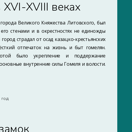
 XVI-XVIII веках
 города Великого Княжества Литовского, был
 его стенами и в окрестностях не единожды
а город страдал от осад казацко-крестьянских
жёсткий отпечаток на жизнь и быт гомелян.
ботой было укрепление и поддержание
основные внутренние силы Гомеля и волости.
8 ГОД
замок