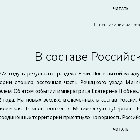
ЧИТАТЬ
ПУБЛИКАЦИИ ЗА 199
В составе Российс
772 году в результате раздела Речи Посполитой между
ерии отошла восточная часть Речицкого уезда Минск
елем. Об этом событии императрица Екатерина II объявл
2 года. На новых землях, включённых в состав России
илёвская. Гомель вошёл в Могилёвскую губернию. Ек
соединённых территорий присягнуло на верность Российс
ЧИТАТЬ