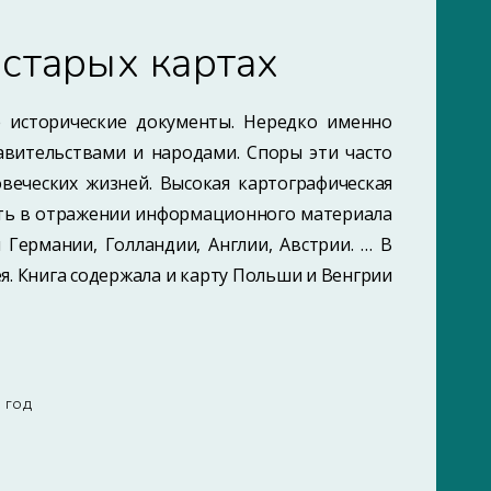
 старых картах
 исторические документы. Нередко именно
авительствами и народами. Споры эти часто
веческих жизней. Высокая картографическая
ость в отражении информационного материала
 Германии, Голландии, Англии, Австрии. … В
я. Книга содержала и карту Польши и Венгрии
8 ГОД