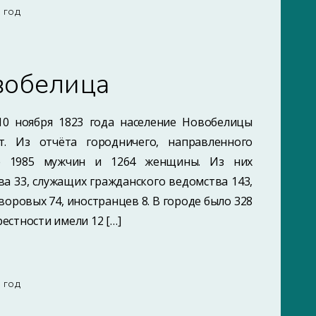
8 ГОД
вобелица
10 ноября 1823 года население Новобелицы
. Из отчёта городничего, направленного
ице 1985 мужчин и 1264 женщины. Из них
а 33, служащих гражданского ведомства 143,
воровых 74, иностранцев 8. В городе было 328
естности имели 12 […]
8 ГОД