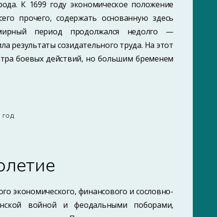
рода. К 1699 году экономическое положение
сего прочего, содержать основанную здесь
 мирный период продолжался недолго —
ила результаты созидательного труда. На этот
еатра боевых действий, но большим бременем
8 ГОД
олетие
кого экономического, финансового и сословно-
нской войной и феодальными поборами,