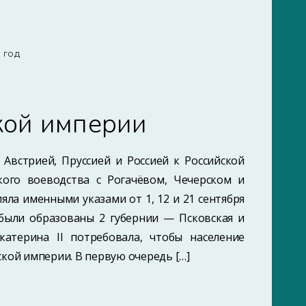
8 ГОД
кой империи
 Австрией, Пруссией и Россией к Российской
ого воеводства с Рогачёвом, Чечерском и
яла именными указами от 1, 12 и 21 сентября
, были образованы 2 губернии — Псковская и
атерина II потребовала, чтобы население
кой империи. В первую очередь […]