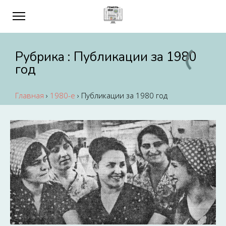
Рубрика :
Публикации за 1980
год
Главная
›
1980-е
›
Публикации за 1980 год