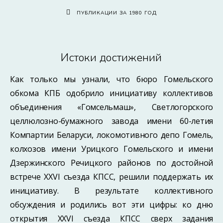
ПУБЛИКАЦИИ ЗА 1980 ГОД
Истоки достижений
Как только мы узнали, что бюро Гомельского
обкома КПБ одобрило инициативу коллективов
объединения «Гомсельмаш», Светлогорского
целлюлозно-бумажного завода имени 60-летия
Компартии Беларуси, локомотивного депо Гомель,
колхозов имени Урицкого Гомельского и имени
Дзержинского Речицкого районов по достойной
встрече XXVI съезда КПСС, решили поддержать их
инициативу. В результате коллективного
обсуждения и родились вот эти цифры: ко дню
открытия XXVI съезда КПСС сверх задания