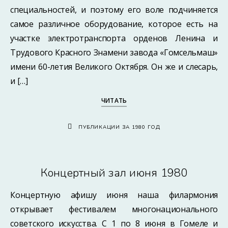
специальностей, и поэтому его воле подчиняется
самое различное оборудование, которое есть на
участке электротранспорта орденов Ленина и
Трудового Красного Знамени завода «Гомсельмаш»
имени 60-летия Великого Октября. Он же и слесарь,
и […]
ЧИТАТЬ
ПУБЛИКАЦИИ ЗА 1980 ГОД
Концертный зал июня 1980
Концертную афишу июня наша филармония
открывает фестивалем многонационального
советского искусства. С 1 по 8 июня в Гомеле и