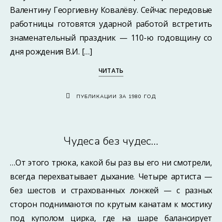
Валентину Георгиевну Ковалёву. Сейчас передовые
работницы готовятся ударной работой встретить
знаменательный праздник — 110-ю годовщину со
дня рождения В.И. […]
ЧИТАТЬ
ПУБЛИКАЦИИ ЗА 1980 ГОД
Чудеса без чудес…
…От этого трюка, какой бы раз вы его ни смотрели,
всегда перехватывает дыхание. Четыре артиста —
без шестов и страхованных лонжей — с разных
сторон поднимаются по крутым канатам к мостику
под куполом цирка, где на шаре балансирует