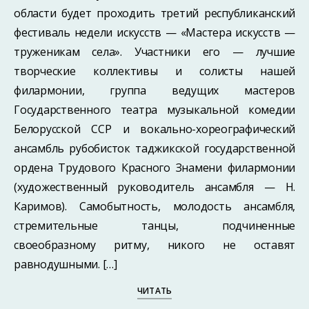
области будет проходить третий республиканский
фестиваль недели искусств — «Мастера искусств —
труженикам села». Участники его — лучшие
творческие коллективы и солисты нашей
филармонии, группа ведущих мастеров
Государственного театра музыкальной комедии
Белорусской ССР и вокально-хореографический
ансамбль рубобисток таджикской государственной
ордена Трудового Красного Знамени филармонии
(художественный руководитель ансамбля — Н.
Каримов). Самобытность, молодость ансамбля,
стремительные танцы, подчиненные
своеобразному ритму, никого не оставят
равнодушными. […]
ЧИТАТЬ