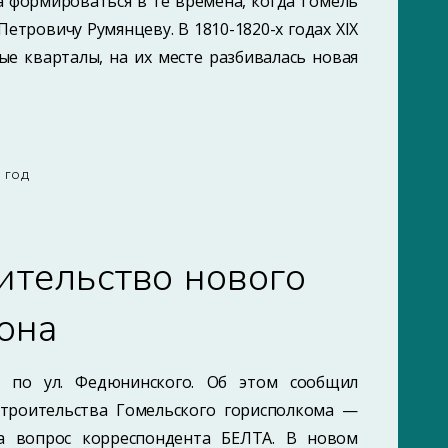
а формироваться в те времена, когда Гомель
тровичу Румянцеву. В 1810-1820-х годах XIX
ые кварталы, на их месте разбивалась новая
7 ГОД
ительство нового
она
е по ул. Федюнинского. Об этом сообщил
строительства Гомельского горисполкома —
а вопрос корреспондента БЕЛТА. В новом