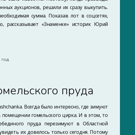
нных аукционов, решили их сразу выкупить.
еобходимая сумма. Показав лот в соцсетях,
ю, рассказывает «Знаменке» историк Юрий
7 ГОД
омельского пруда
rashchanka. Всегда было интересно, где зимуют
в помещении гомельского цирка. И в этом, то
лебединого пруда перезимуют в Областной
увидеть их довелось только сегодня. Потому