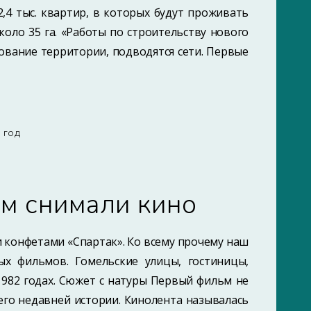
,4 тыс. квартир, в которых будут проживать
оло 35 га. «Работы по строительству нового
ование территории, подводятся сети. Первые
7 ГОД
ем снимали кино
 конфетами «Спартак». Ко всему прочему наш
х фильмов. Гомельские улицы, гостиницы,
1982 годах. Сюжет с натуры Первый фильм не
его недавней истории. Кинолента называлась