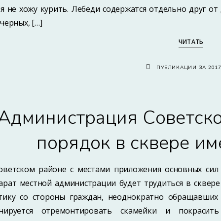
 я не хожу курить. Лебеди содержатся отдельно друг от
черных, […]
ЧИТАТЬ
ПУБЛИКАЦИИ ЗА 201
Администрация Советско
порядок в сквере и
оветском районе с местами приложения основных сил 
арат местной администрации будет трудиться в сквер
тику со стороны граждан, неоднократно обращавших 
нируется отремонтировать скамейки и покрасит