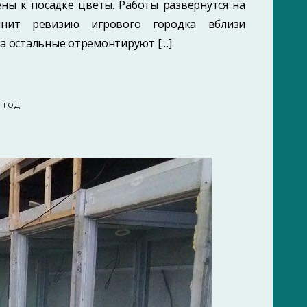
ны к посадке цветы. Работы развернутся на
лнит ревизию игрового городка вблизи
 а остальные отремонтируют […]
7 ГОД