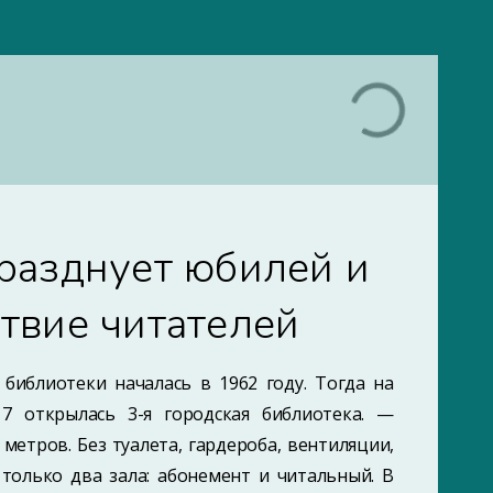
разднует юбилей и
ствие читателей
библиотеки началась в 1962 году. Тогда на
 открылась 3-я городская библиотека. —
етров. Без туалета, гардероба, вентиляции,
только два зала: абонемент и читальный. В