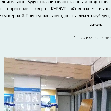
олнительные. Будут спланированы газоны и подготовле
й территории сквера. КЖРЭУП «Советское» выпо
икмахерской. Пришедшие в негодность элементы уберут,
ЧИТАТЬ
ПУБЛИКАЦИИ ЗА 201