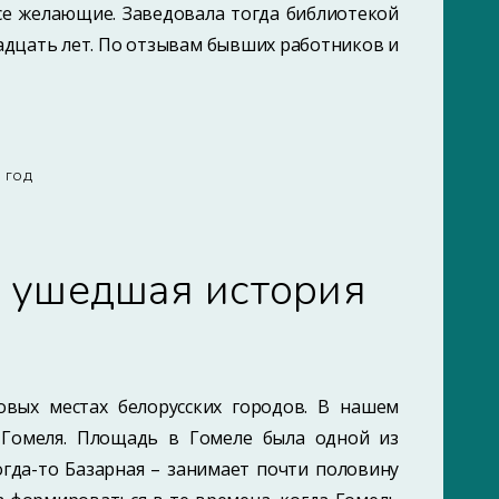
се желающие. Заведовала тогда библиотекой
адцать лет. По отзывам бывших работников и
7 ГОД
: ушедшая история
а
овых местах белорусских городов. В нашем
 Гомеля. Площадь в Гомеле была одной из
гда-то Базарная – занимает почти половину