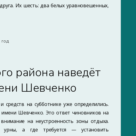
 друга. Их шесть: два белых уравновешенных,
7 ГОД
го района наведёт
мени Шевченко
и средств на субботнике уже определились.
е имени Шевченко. Это ответ чиновников на
внимание на неустроенность зоны отдыха.
ь урны, а где требуется — установить