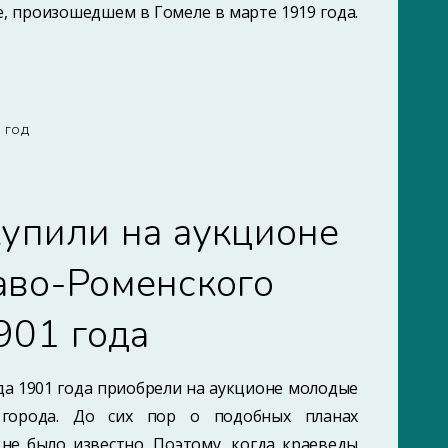
е, произошедшем в Гомеле в марте 1919 года.
7 ГОД
упили на аукционе
аво-Роменского
901 года
а 1901 года приобрели на аукционе молодые
 города. До сих пор о подобных планах
не было известно. Поэтому, когда краеведы