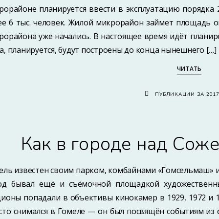
рорайоне планируется ввести в эксплуатацию порядка 2
ее 6 тыс. человек. Жилой микрорайон займет площадь ок
рорайона уже начались. В настоящее время идёт планир
а, планируется, будут построены до конца нынешнего […]
ЧИТАТЬ
ПУБЛИКАЦИИ ЗА 201
Как в городе над Сож
ель известен своим парком, комбайнами «Гомсельмаш» и
од бывал ещё и съёмочной площадкой художественны
дионы попадали в объективы кинокамер в 1929, 1972 и 
сто снимался в Гомеле — он был посвящён событиям из 