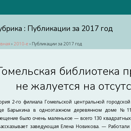
убрика :
Публикации за 2017 год
авная
›
2010-е
›
Публикации за 2017 год
Гомельская библиотека п
не жалуется на отсут
ория 2-го филиала Гомельской центральной городской 
це Ба­рыкина в одноэтажном деревянном доме №117
ещение было очень маленькое — всего 130 квадратных м
ас­сказывает заведующая Елена Новикова. — Работали 