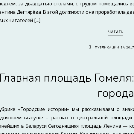
леднем, за двадцатью столами, с трудом помещались в
ентина Дегтярёва. В этой должности она проработала дв
вых читателей […]
ЧИТАТЬ
ПУБЛИКАЦИИ ЗА 201
Главная площадь Гомеля
город
убрике «Городские истории» мы рассказываем о знак
одняшнем выпуске – рассказ о центральной площади
пнейших в Беларуси Сегодняшняя площадь Ленина — ко