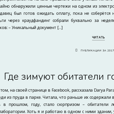
чайно обнаружили ценные чертежи на одном из электро
давец был готов ожидать оплату, пока не соберётся н
ьги через краудфандинг собрали буквально за недел
ков: – Уникальный документ […]
ЧИТАТЬ
ПУБЛИКАЦИИ ЗА 201
Где зимуют обитатели г
этом, на своей странице в Facebook, рассказала Darya Pa
еди из пруда в парке. Читала, что раньше их содержали 
ь в прошлом, году, стало сюрпризом – обитатели 
лаборатории. Хоть я и работаю в одном с ними здании, 