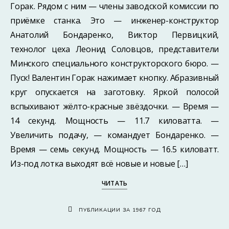
Горак. Рядом с ним — члены заводской комиссии по
приёмке станка. Это — инженер-конструктор
Анатолий Бондаренко, Виктор Первицкий,
технолог цеха Леонид Соловцов, представители
Минского специального конструкторского бюро. —
Пуск! Валентин Горак нажимает кнопку. Абразивный
круг опускается на заготовку. Яркой полосой
вспыхивают жёлто-красные звёздочки. — Время —
14 секунд. Мощность — 11.7 киловатта. —
Увеличить подачу, — командует Бондаренко. —
Время — семь секунд. Мощность — 16.5 киловатт.
Из-под лотка выходят всё новые и новые […]
ЧИТАТЬ
ПУБЛИКАЦИИ ЗА 1967 ГОД