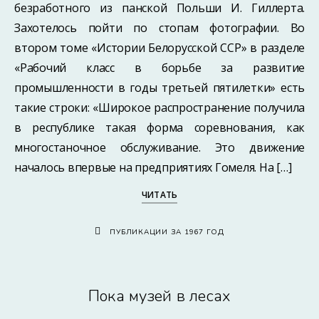
безработного из панской Польши И. Гиллерта.
Захотелось пойти по стопам фотографии. Во
втором томе «Истории Белорусской ССР» в разделе
«Рабочий класс в борьбе за развитие
промышленности в годы третьей пятилетки» есть
такие строки: «Широкое распространение получила
в республике такая форма соревнования, как
многостаночное обслуживание. Это движение
началось впервые на предприятиях Гомеля. На […]
ЧИТАТЬ
ПУБЛИКАЦИИ ЗА 1967 ГОД
Пока музей в лесах