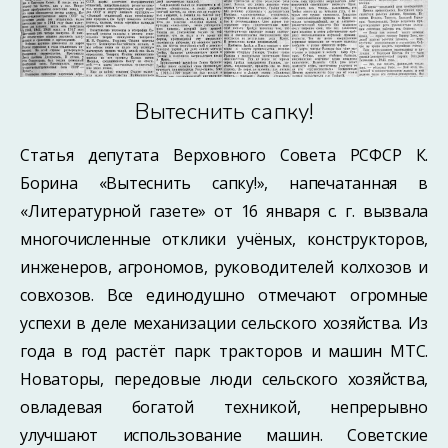
Вытеснить сапку!
Статья депутата Верховного Совета РСФСР К.
Борина «Вытеснить сапку!», напечатанная в
«Литературной газете» от 16 января с. г. вызвала
многочисленные отклики учёных, конструкторов,
инженеров, агрономов, руководителей колхозов и
совхозов. Все единодушно отмечают огромные
успехи в деле механизации сельского хозяйства. Из
года в год растёт парк тракторов и машин МТС.
Новаторы, передовые люди сельского хозяйства,
овладевая богатой техникой, непрерывно
улучшают использование машин. Советские