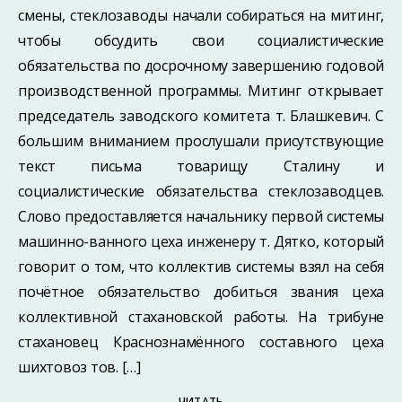
смены, стеклозаводы начали собираться на митинг,
чтобы обсудить свои социалистические
обязательства по досрочному завершению годовой
производственной программы. Митинг открывает
председатель заводского комитета т. Блашкевич. С
большим вниманием прослушали присутствующие
текст письма товарищу Сталину и
социалистические обязательства стеклозаводцев.
Слово предоставляется начальнику первой системы
машинно-ванного цеха инженеру т. Дятко, который
говорит о том, что коллектив системы взял на себя
почётное обязательство добиться звания цеха
коллективной стахановской работы. На трибуне
стахановец Краснознамённого составного цеха
шихтовоз тов. […]
ЧИТАТЬ