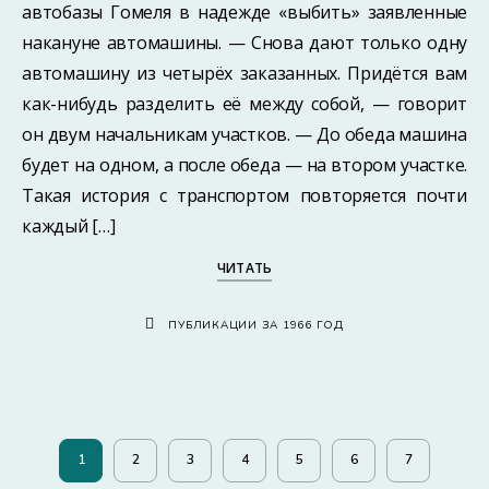
автобазы Гомеля в надежде «выбить» заявленные
накануне автомашины. — Снова дают только одну
автомашину из четырёх заказанных. Придётся вам
как-нибудь разделить её между собой, — говорит
он двум начальникам участков. — До обеда машина
будет на одном, а после обеда — на втором участке.
Такая история с транспортом повторяется почти
каждый […]
ЧИТАТЬ
ПУБЛИКАЦИИ ЗА 1966 ГОД
1
2
3
4
5
6
7