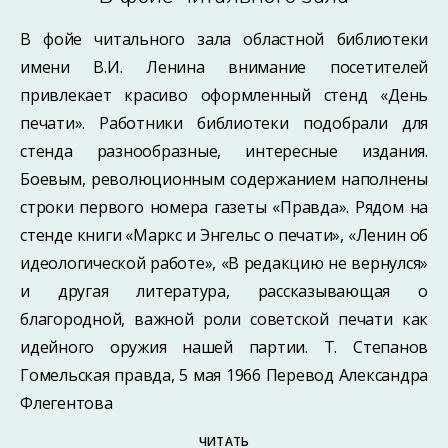
В фойе читального зала областной библиотеки
имени В.И. Ленина внимание посетителей
привлекает красиво оформленный стенд «День
печати». Работники библиотеки подобрали для
стенда разнообразные, интересные издания.
Боевым, революционным содержанием наполнены
строки первого номера газеты «Правда». Рядом на
стенде книги «Маркс и Энгельс о печати», «Ленин об
идеологической работе», «В редакцию не вернулся»
и другая литература, рассказывающая о
благородной, важной роли советской печати как
идейного оружия нашей партии. Т. Степанов
Гомельская правда, 5 мая 1966 Перевод Александра
Флегентова
ЧИТАТЬ