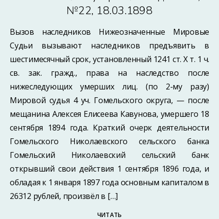
№22, 18.03.1898
Вызов наследников Нижеозначенные Мировые
Судьи вызывают наследников предъявить в
шестимесячный срок, установленный 1241 ст. X т. 1 ч.
св. зак. гражд., права на наследство после
нижеследующих умерших лиц. (по 2-му разу)
Мировой судья 4 уч. Гомельского округа, — после
мещанина Алексея Елисеева Кавунова, умершего 18
сентября 1894 года. Краткий очерк деятельности
Гомельского Николаевского сельского банка
Гомельский Николаевский сельский банк
открывший свои действия 1 сентября 1896 года, и
обладая к 1 января 1897 года основным капиталом в
26312 рублей, произвёл в […]
ЧИТАТЬ