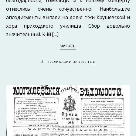
благодарности, гомельцы и к нашему концерту
отнеслись очень сочувственно. Наибольшие
аплодисменты выпали на долю г-жи Крушевской и
хора приходского училища. Сбор довольно
значительный. К-iй […]
ЧИТАТЬ
ПУБЛИКАЦИИ ЗА 1898 ГОД