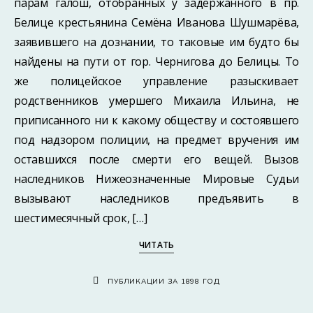
парам галош, отобранных у задержанного в пр.
Белице крестьянина Семёна Иванова Шушмарёва,
заявившего на дознании, то таковые им будто бы
найдены на пути от гор. Чернигова до Белицы. То
же полицейское управление разыскивает
родственников умершего Михаила Ильина, не
приписанного ни к какому обществу и состоявшего
под надзором полиции, на предмет вручения им
оставшихся после смерти его вещей. Вызов
наследников Нижеозначенные Мировые Судьи
вызывают наследников предъявить в
шестимесячный срок, […]
ЧИТАТЬ
ПУБЛИКАЦИИ ЗА 1898 ГОД