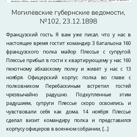
Могилёвские губернские ведомости,
№102, 23.12.1898
Французский гость Я вам уже писал. что у нас в
настоящее время гостит командир 3 батальона 160
французского полка майор Плессье с супругой.
Плессье прибыл в гости к квартирующему у нас 160
пехотному абхазскому полку и живёт у нас с 13
ноября. Офицерский корпус полка во главе с
полковником Перебаскиным встретил гостей
чрезвычайно радушно. Подкупленные этим
радушием, супруги Плессье скоро освоились и
чувствовали себя как дома. 14 ноября Плессье
сделал визит командиру полка и представился
корпусу офицеров в военном собрании, […]