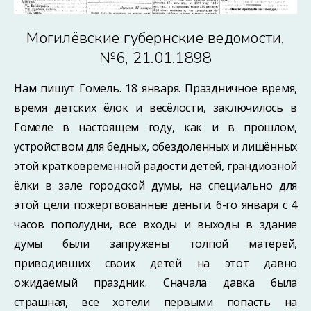
Могилёвские губернские ведомости,
№6, 21.01.1898
Нам пишут Гомель. 18 января. Праздничное время,
время детских ёлок и весёлости, заключилось в
Гомеле в настоящем году, как и в прошлом,
устройством для бедных, обездоленных и лишённых
этой кратковременной радости детей, грандиозной
ёлки в зале городской думы, на специально для
этой цели пожертвованные деньги. 6-го января с 4
часов пополудни, все входы и выходы в здание
думы были запружены толпой матерей,
приводивших своих детей на этот давно
ожидаемый праздник. Сначала давка была
страшная, все хотели первыми попасть на