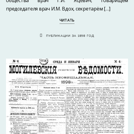
общества врач Г.И. Яцевич; товарищем
председателя врач И.М. Вдох, секретарём […]
ЧИТАТЬ
ПУБЛИКАЦИИ ЗА 1898 ГОД