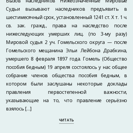
Вызов наследников Нижеозначенные Мировые
Судьи вызывают наследников предъявить в
шестимесячный срок, установленный 1241 ст. X т. 1 ч.
св. зак. гражд., права на наследство после
нижеследующих умерших лиц. (по 3-му разу)
Мировой судья 2 уч. Гомельского округа — после
Гомельского мещанина Эльи Лейбона Драбкина,
умершего 8 февраля 1897 года. Гомель (Общество
пособия бедным) 19 апреля состоялось у нас общее
собрание членов общества пособия бедным, в
котором были заслушаны некоторые доклады
правления первостепенной важности,
указывающие на то, что правление серьёзно
взялось […]
ЧИТАТЬ