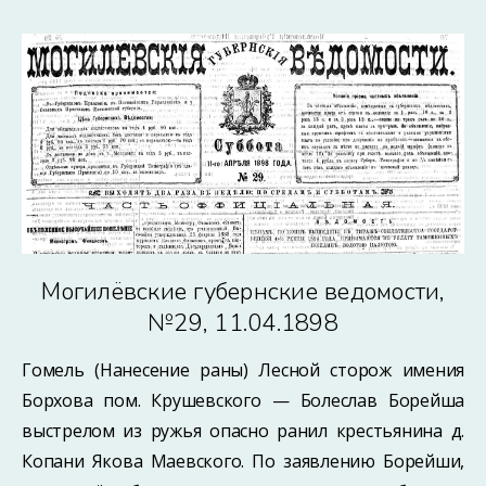
Могилёвские губернские ведомости,
№29, 11.04.1898
Гомель (Нанесение раны) Лесной сторож имения
Борхова пом. Крушевского — Болеслав Борейша
выстрелом из ружья опасно ранил крестьянина д.
Копани Якова Маевского. По заявлению Борейши,