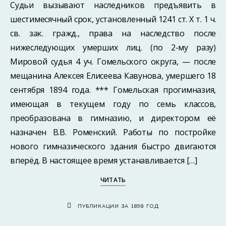
Судьи вызывают наследников предъявить в
шестимесячный срок, установленный 1241 ст. X т. 1 ч.
св. зак. гражд., права на наследство после
нижеследующих умерших лиц. (по 2-му разу)
Мировой судья 4 уч. Гомельского округа, — после
мещанина Алексея Елисеева Кавунова, умершего 18
сентября 1894 года. *** Гомельская прогимназия,
имеющая в текущем году по семь классов,
преобразована в гимназию, и директором её
назначен В.В. Роменский. Работы по постройке
нового гимназического здания быстро двигаются
вперёд. В настоящее время устанавливается […]
ЧИТАТЬ
ПУБЛИКАЦИИ ЗА 1898 ГОД