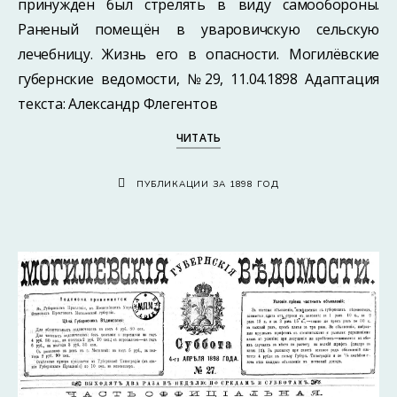
принуждён был стрелять в виду самообороны.
Раненый помещён в уваровичскую сельскую
лечебницу. Жизнь его в опасности. Могилёвские
губернские ведомости, №29, 11.04.1898 Адаптация
текста: Александр Флегентов
ЧИТАТЬ
ПУБЛИКАЦИИ ЗА 1898 ГОД