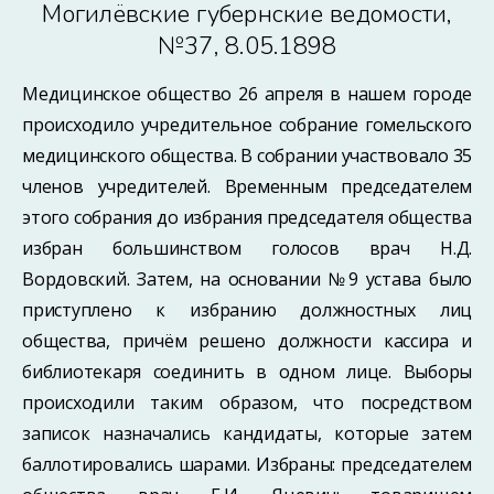
Могилёвские губернские ведомости,
№37, 8.05.1898
Медицинское общество 26 апреля в нашем городе
происходило учредительное собрание гомельского
медицинского общества. В собрании участвовало 35
членов учредителей. Временным председателем
этого собрания до избрания председателя общества
избран большинством голосов врач Н.Д.
Вордовский. Затем, на основании №9 устава было
приступлено к избранию должностных лиц
общества, причём решено должности кассира и
библиотекаря соединить в одном лице. Выборы
происходили таким образом, что посредством
записок назначались кандидаты, которые затем
баллотировались шарами. Избраны: председателем