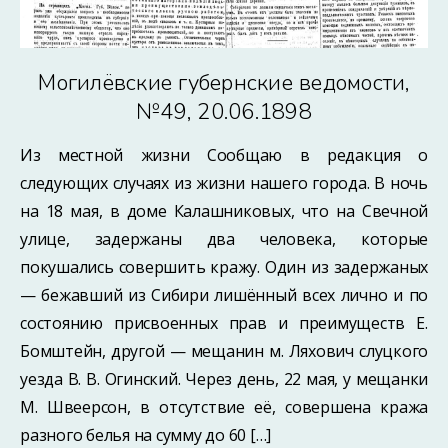
Могилёвские губернские ведомости,
№49, 20.06.1898
Из местной жизни Сообщаю в редакция о
следующих случаях из жизни нашего города. В ночь
на 18 мая, в доме Калашниковых, что на Свечной
улице, задержаны два человека, которые
покушались совершить кражу. Один из задержаных
— бежавший из Сибири лишённый всех лично и по
состоянию присвоенных прав и преимуществ Е.
Бомштейн, другой — мещанин м. Ляхович слуцкого
уезда В. В. Огинский. Через день, 22 мая, у мещанки
М. Швеерсон, в отсутствие её, совершена кража
разного белья на сумму до 60 […]