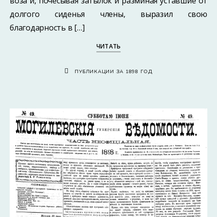
воза и, почёсывая затылок и разминая уставшие от
долгого сиденья члены, выразил свою
благодарность в […]
ЧИТАТЬ
ПУБЛИКАЦИИ ЗА 1898 ГОД