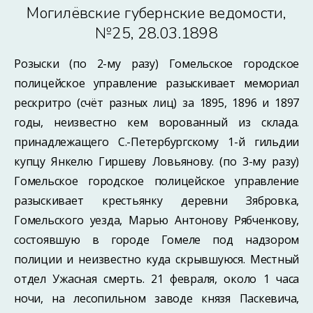
Могилёвские губернские ведомости,
№25, 28.03.1898
Розыски (по 2-му разу) Гомельское городское
полицейское управление разыскивает мемориал
рескритро (счёт разных лиц) за 1895, 1896 и 1897
годы, неизвестно кем ворованный из склада.
принадлежащего С.-Петербургскому 1-й гильдии
купцу Янкелю Гиршеву Ловьянову. (по 3-му разу)
Гомельское городское полицейское управление
разыскивает крестьянку деревни Зябровка,
Гомельского уезда, Марью Антонову Рябченкову,
состоявшую в городе Гомеле под надзором
полиции и неизвестно куда скрывшуюся. Местный
отдел Ужасная смерть. 21 февраля, около 1 часа
ночи, на лесопильном заводе князя Паскевича,