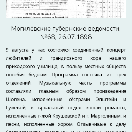
Могилёвские губернские ведомости,
№68, 26.07.1898
9 августа у нас состоялся соединённый концерт
любителей и грандиозного хора нашего
приходского училища, в пользу местных обществ
пособия бедным. Программа состояла из трёх
отделений. Музыкальную часть программы
составляли главным образом произведения
Шопена, исполненные сёстрами Эпштейн и
Гужевой, в вркальный отдел вошли романсы,
исполненные г-жой Крушевской и г. Марголиным, и
песни, исполненные хором. Отзывчивые к делу