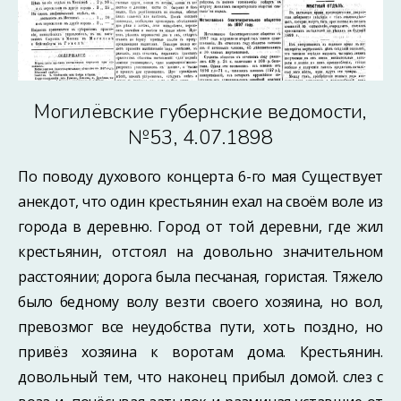
Могилёвские губернские ведомости,
№53, 4.07.1898
По поводу духового концерта 6-го мая Существует
анекдот, что один крестьянин ехал на своём воле из
города в деревню. Город от той деревни, где жил
крестьянин, отстоял на довольно значительном
расстоянии; дорога была песчаная, гористая. Тяжело
было бедному волу везти своего хозяина, но вол,
превозмог все неудобства пути, хоть поздно, но
привёз хозяина к воротам дома. Крестьянин.
довольный тем, что наконец прибыл домой. слез с