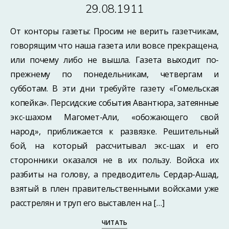
29.08.1911
От конторы газеты: Просим не верить газетчикам,
говорящим что наша газета или вовсе прекращена,
или почему либо не вышла. Газета выходит по-
прежнему по понедельникам, четвергам и
субботам. В эти дни требуйте газету «Гомельская
копейка». Персидские события Авантюра, затеянные
экс-шахом Магомет-Али, «обожающего свой
народ», приближается к развязке. Решительный
бой, на который рассчитывал экс-шах и его
сторонники оказался не в их пользу. Войска их
разбиты на голову, а предводитель Сердар-Ашад,
взятый в плен правительственными войсками уже
расстрелян и труп его выставлен на […]
ЧИТАТЬ