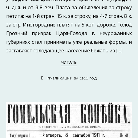
ч. дня. и от 3-8 веч. Плата за объявления за строку
петита: на 1-й стран. 15 к. за строку, на 4-й стран. 8 к.
за стр. Иногородние платят на 5 коп. дороже. Голод
Грозный призрак Царя-Голода в неурожайных
губерниях стал принимать уже реальные формы, и
заставляет голодающее население бежать из […]
ЧИТАТЬ
ПУБЛИКАЦИИ ЗА 1911 ГОД