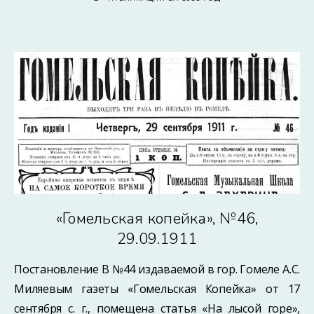
«Гомельская копейка», №46,
29.09.1911
Постановление В №44 издаваемой в гор. Гомеле А.С.
Миляевым газеты «Гомельская Копейка» от 17
сентября с. г., помещена статья «На лысой горе»,