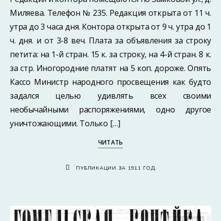
Миляева. Телефон № 235. Редакция открыта от 11 ч.
утра до 3 часа дня. Контора открыта от 9 ч. утра до 1
ч. дня. и от 3-8 веч. Плата за объявления за строку
петита: на 1-й стран. 15 к. за строку, на 4-й стран. 8 к.
за стр. Иногородние платят на 5 коп. дороже. Опять
Кассо Министр народного просвещения как будто
задался целью удивлять всех своими
необычайными распоряжениями, одно другое
уничтожающими. Только […]
ЧИТАТЬ
ПУБЛИКАЦИИ ЗА 1911 ГОД