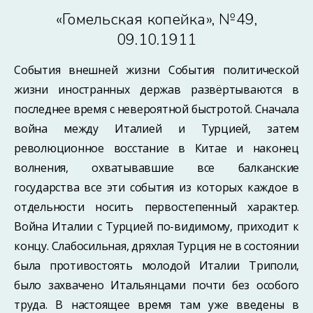
«Гомельская копейка», №49,
09.10.1911
События внешней жизни События политической
жизни иностранных держав развёртываются в
последнее время с невероятной быстротой. Сначала
война между Италией и Турцией, затем
революционное восстание в Китае и наконец
волнения, охватывавшие все балканские
государства все эти события из которых каждое в
отдельности носить первостепенный характер.
Война Италии с Турцией по-видимому, приходит к
концу. Слабосильная, дряхлая Турция не в состоянии
была противостоять молодой Италии Триполи,
было захвачено Итальянцами почти без особого
труда. В настоящее время там уже введены в