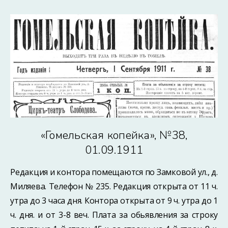
«Гомельская копейка», №38,
01.09.1911
Редакция и контора помещаются по Замковой ул., д.
Миляева. Телефон № 235. Редакция открыта от 11 ч.
утра до 3 часа дня. Контора открыта от 9 ч. утра до 1
ч. дня. и от 3-8 веч. Плата за обьявления за строку