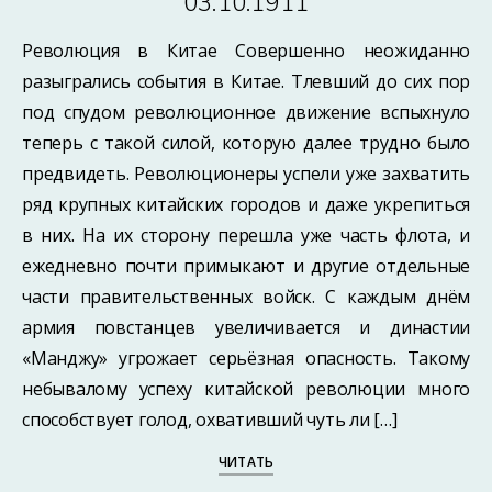
03.10.1911
Революция в Китае Совершенно неожиданно
разыгрались события в Китае. Тлевший до сих пор
под спудом революционное движение вспыхнуло
теперь с такой силой, которую далее трудно было
предвидеть. Революционеры успели уже захватить
ряд крупных китайских городов и даже укрепиться
в них. На их сторону перешла уже часть флота, и
ежедневно почти примыкают и другие отдельные
части правительственных войск. С каждым днём
армия повстанцев увеличивается и династии
«Манджу» угрожает серьёзная опасность. Такому
небывалому успеху китайской революции много
способствует голод, охвативший чуть ли […]
ЧИТАТЬ