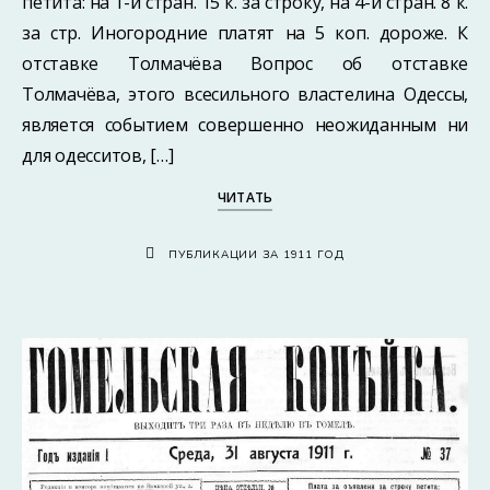
петита: на 1-й стран. 15 к. за строку, на 4-й стран. 8 к.
за стр. Иногородние платят на 5 коп. дороже. К
отставке Толмачёва Вопрос об отставке
Толмачёва, этого всесильного властелина Одессы,
является событием совершенно неожиданным ни
для одесситов, […]
ЧИТАТЬ
ПУБЛИКАЦИИ ЗА 1911 ГОД