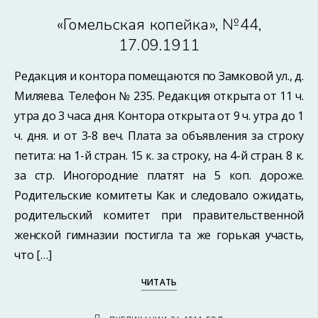
«Гомельская копейка», №44,
17.09.1911
Редакция и контора помещаются по Замковой ул., д.
Миляева. Телефон № 235. Редакция открыта от 11 ч.
утра до 3 часа дня. Контора открыта от 9 ч. утра до 1
ч. дня. и от 3-8 веч. Плата за объявления за строку
петита: на 1-й стран. 15 к. за строку, на 4-й стран. 8 к.
за стр. Иногородние платят на 5 коп. дороже.
Родительские комитеты Как и следовало ожидать,
родительский комитет при правительственной
женской гимназии постигла та же горькая участь,
что […]
ЧИТАТЬ