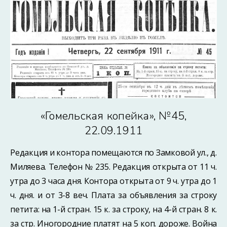
«Гомельская копейка», №45,
22.09.1911
Редакция и контора помещаются по Замковой ул., д.
Миляева. Телефон № 235. Редакция открыта от 11 ч.
утра до 3 часа дня. Контора открыта от 9 ч. утра до 1
ч. дня. и от 3-8 веч. Плата за объявления за строку
петита: на 1-й стран. 15 к. за строку, на 4-й стран. 8 к.
за стр. Иногородние платят на 5 коп. дороже. Война