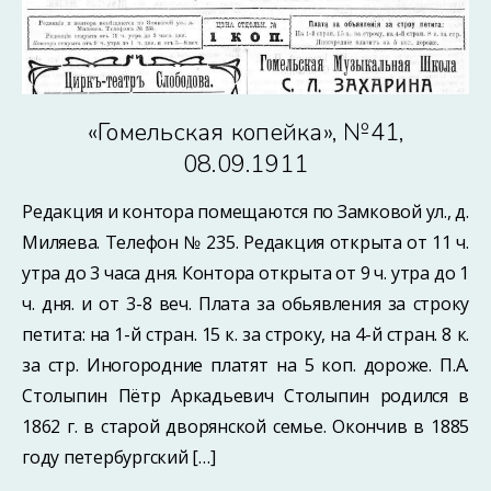
«Гомельская копейка», №41,
08.09.1911
Редакция и контора помещаются по Замковой ул., д.
Миляева. Телефон № 235. Редакция открыта от 11 ч.
утра до 3 часа дня. Контора открыта от 9 ч. утра до 1
ч. дня. и от 3-8 веч. Плата за обьявления за строку
петита: на 1-й стран. 15 к. за строку, на 4-й стран. 8 к.
за стр. Иногородние платят на 5 коп. дороже. П.А.
Столыпин Пётр Аркадьевич Столыпин родился в
1862 г. в старой дворянской семье. Окончив в 1885
году петербургский […]