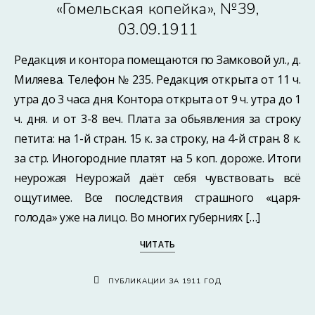
«Гомельская копейка», №39,
03.09.1911
Редакция и контора помещаются по Замковой ул., д.
Миляева. Телефон № 235. Редакция открыта от 11 ч.
утра до 3 часа дня. Контора открыта от 9 ч. утра до 1
ч. дня. и от 3-8 веч. Плата за обьявления за строку
петита: на 1-й стран. 15 к. за строку, на 4-й стран. 8 к.
за стр. Иногородние платят на 5 коп. дороже. Итоги
неурожая Неурожай даёт себя чувствовать всё
ощутимее. Все последствия страшного «царя-
голода» уже на лицо. Во многих губерниях […]
ЧИТАТЬ
ПУБЛИКАЦИИ ЗА 1911 ГОД