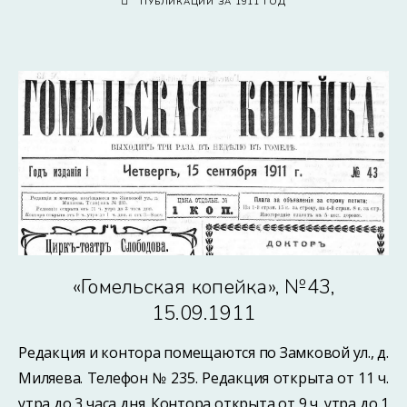
ПУБЛИКАЦИИ ЗА 1911 ГОД
«Гомельская копейка», №43,
15.09.1911
Редакция и контора помещаются по Замковой ул., д.
Миляева. Телефон № 235. Редакция открыта от 11 ч.
утра до 3 часа дня. Контора открыта от 9 ч. утра до 1