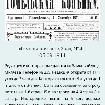
«Гомельская копейка», №40,
05.09.1911
Редакция и контора помещаются по Замковой ул., д.
Миляева. Телефон № 235. Редакция открыта от 11 ч.
утра до 3 часа дня. Контора открыта от 9 ч. утра до 1
ч. дня. и от 3-8 веч. Плата за обьявления за строку
петита: на 1-й стран. 15 к. за строку, на 4-й стран. 8 к.
за стр. Иногородние платят на 5 коп. дороже.
Ликвидация дел Кассо Министр, народного