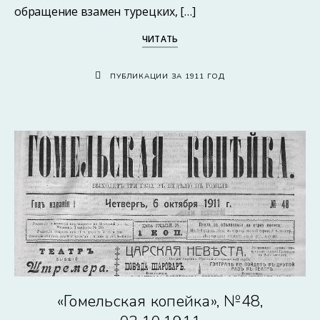
обращение взамен турецких, […]
ЧИТАТЬ
ПУБЛИКАЦИИ ЗА 1911 ГОД
«Гомельская копейка», №48,