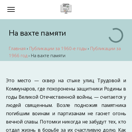
На вахте памяти
Главная
›
Публикации за 1960-е годы
›
Публикации за
1966 год
›
На вахте памяти
Это место — сквер на стыке улиц Трудовой и
Коммунаров, где похоронены защитники Родины в
годы Великой Отечественной войны, — считается у
людей священным. Возле подножия памятника
погибшим воинам и партизанам не гаснет огонь
вечной славы. Потомки никогда не забудут тех, кто
отдал жизнь в борьбе за их счастливую долю. Как