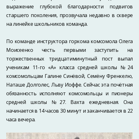
выражение глубокой благодарности подвигов
старшего поколения, прозвучала недавно в сквере
на линейке школьников команда.
По команде инструктора горкома комсомола Олега
Моисеенко честь первыми заступить на
торжественных тридцатиминутный пост выпал
ученикам 11-го «А» класса средней школы №24
комсомольцам Галине Синёвой, Семёну Френкелю,
Наташе Долголес, Льву Иоффе. Сейчас эта почётная
обязанность исполняют комсомольцы и пионеры
средней школы №27. Вахта ежедневная. Она
начинается в 14 часов 30 минут и заканчивается в 22
часа вечера.