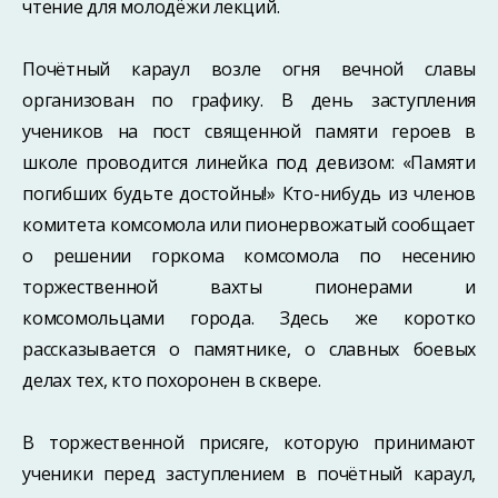
чтение для молодёжи лекций.
Почётный караул возле огня вечной славы
организован по графику. В день заступления
учеников на пост священной памяти героев в
школе проводится линейка под девизом: «Памяти
погибших будьте достойны!» Кто-нибудь из членов
комитета комсомола или пионервожатый сообщает
о решении горкома комсомола по несению
торжественной вахты пионерами и
комсомольцами города. Здесь же коротко
рассказывается о памятнике, о славных боевых
делах тех, кто похоронен в сквере.
В торжественной присяге, которую принимают
ученики перед заступлением в почётный караул,