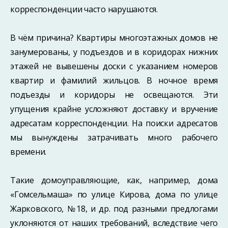
корреспонденции часто нарушаются.
В чём причина? Квартиры многоэтажных домов не
занумерованы, у подъездов и в коридорах нижних
этажей не вывешены доски с указанием номеров
квартир и фамилий жильцов. В ночное время
подъезды и коридоры не освещаются. Эти
упущения крайне усложняют доставку и вручение
адресатам корреспонденции. На поиски адресатов
мы вынуждены затрачивать много рабочего
времени.
Такие домоуправляющие, как, например, дома
«Гомсельмаша» по улице Кирова, дома по улице
Жарковского, №18, и др. под разными предлогами
уклоняются от наших требований, вследствие чего