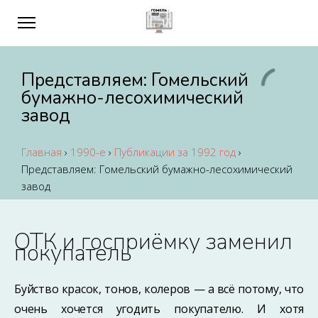
Представляем: Гомельский
бумажно-лесохимический
завод
Главная
›
1990-е
›
Публикации за 1992 год
›
Представляем: Гомельский бумажно-лесохимический
завод
ОТК и госприёмку заменил
покупатель
Буйство красок, тонов, колеров — а всё потому, что
очень хочется угодить покупателю. И хотя