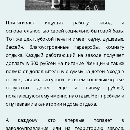
Притягивает ищущих работу завод и
основательностью своей социально-бытовой базы.
Тот же цех глубокой печати имеет сауну, душевые,
бассейн, благоустроенные гардеробы, комнату
отдыха. Каждый работающий на заводе получает
доплату в 300 рублей на питание. Женщины также
получают дополнительную сумму на детей. Уходя в
отпуск, заводчанин уносит в своём кошельке кроме
отпускных денег ещё и тысячу рублей,
полагающуюся ему именно на отдых. Нет проблем и
с путёвками в санатории и дома отдыха.
А каждому, кто впервые попадёт в
заводоуправление или на территорию завода,