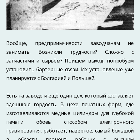
Вообще, предприимчивости заводчанам не
занимать. Возникли трудности? Сложно с
запчастями и сырьём? Поищем выход, попробуем
установить бартерные связи. Их установление уже
планируется с Болгарией и Польшей.
Есть на заводе и ещё один цех, который составляет
здешнюю гордость. В цехе печатных форм, где
изготавливаются медные цилиндры для глубокой
печати обоев способом электронного
гравирования, работает, наверное, самый большой
в области процент рабочих с высшим