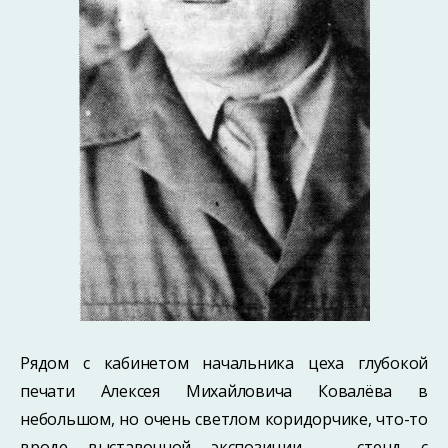
Рядом с кабинетом начальника цеха глубокой
печати Алексея Михайловича Ковалёва в
небольшом, но очень светлом коридорчике, что-то
вроде выставочной экспозиции — стенд с