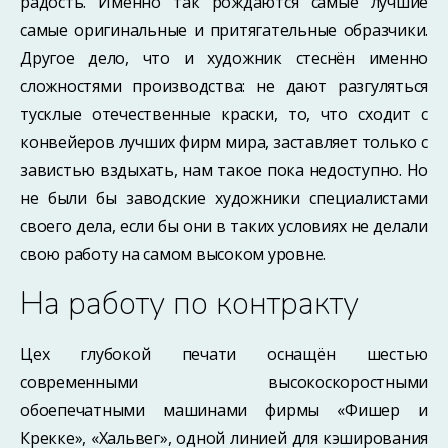
радость. Именно так рождаются самые лучшие
самые оригинальные и притягательные образчики.
Другое дело, что и художник стеснён именно
сложностями производства: не дают разгуляться
тусклые отечественные краски, то, что сходит с
конвейеров лучших фирм мира, заставляет только с
завистью вздыхать, нам такое пока недоступно. Но
не были бы заводские художники специалистами
своего дела, если бы они в таких условиях не делали
свою работу на самом высоком уровне.
На работу по контракту
Цех глубокой печати оснащён шестью
современными высокоскоростными
обоепечатными машинами фирмы «Фишер и
Крекке», «Хальвег», одной линией для кэширования