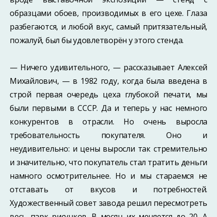
образцами обоев, производимых в его цехе. Глаза
разбегаются, и любой вкус, самый притязательный,
пожалуй, был бы удовлетворён у этого стенда.
— Ничего удивительного, — рассказывает Алексей
Михайлович, — в 1982 году, когда была введена в
строй первая очередь цеха глубокой печати, мы
были первыми в СССР. Да и теперь у нас немного
конкурентов в отрасли. Но очень выросла
требовательность покупателя. Оно и
неудивительно: и цены выросли так стремительно
и значительно, что покупатель стал тратить деньги
намного осмотрительнее. Но и мы стараемся не
отставать от вкусов и потребностей.
Художественный совет завода решил пересмотреть
весь парк рисунков. В месяц их меняется до 20. А