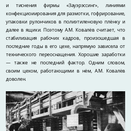
и тиснения фирмы «Зауэрэссинг», линиями
конфекциоиирования для размотки, гофрирование,
упаковки рулончиков в полиэтиленовую плёнку и
далее в ящики. Поэтому А.М. Ковалёв считает, что
стабилизация рабочих кадров, произошедшая в
последние годы в его цехе, напрямую зависела от
технического переоснащения. Хорошие заработки
— также не последний фактор. Одним словом,
своим цехом, работающими в нём, А.М. Ковалёв
доволен.