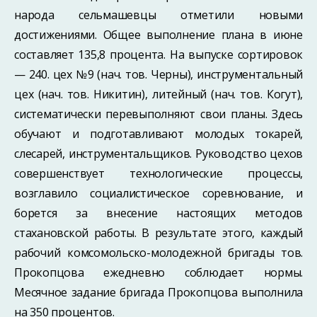
народа сельмашевцы отметили новыми
достижениями. Общее выполнение плана в июне
составляет 135,8 процента. На выпуске сортировок
— 240. цех №9 (нач. тов. Черны), инструментальный
цех (нач. тов. Никитин), литейный (нач. тов. Когут),
систематически перевыполняют свои планы. Здесь
обучают и подготавливают молодых токарей,
слесарей, инструментальщиков. Руководство цехов
совершенствует технологические процессы,
возглавило социалистическое соревнование, и
борется за внесение настоящих методов
стахановской работы. В результате этого, каждый
рабочий комсомольско-молодежной бригады тов.
Прокопцова ежедневно соблюдает нормы.
Месячное задание бригада Прокопцова выполнила
на 350 процентов.