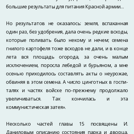
большие результаты для питания Красной армии…
Но результатов не оказалось: земля, вспаханная
один раз, без удобрения, дала очень редкие всходы,
которые поливать было некому и нечем; семена
гнилого картофеля тоже всходов не дали, и в конце
лета вся площадь огорода, за очень малым
исключением, поросла лебедой и бурьяном, а мне
осенью приходилось составлять акты о неурожае,
обвиняя в этом семена. А число цинготных в госпи­
талях и частях войске по-прежнему продолжало
увеличиваться. Так кончилась и эта
коммунистическая затея».
Несколько частей главы 15 посвящены И.
Даниловым описанию состояния парка и дворца,