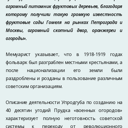
огромный питомник фруктовых деревьев, благодаря
которому получили такую громкую известность
фруктовые сады Гомеля на рынках Петрограда и
Москвы, огромный скотный двор, оранжереи и
огороды».
Мемуарист указывает, что в 1918-1919 годах
фольварк был разграблен местны­ми крестьянами, а
после национализации его земли были
раздроблены и розданы в пользование различным
советским организациям.
Описание деятельности Упродгуба по созданию на
40 десятин угодий Прудка «во­енных огородов»
характеризует полную неготовность советской
системы к перехо­ду от революционного