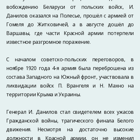
вобождению Беларуси от польских войск, И.
Данилов оказался на Полесье, прошёл с армией от
Гомеля до Житковичей, а в августе дошёл до
Варшавы, где части Крас­ной армии потерпели
известное разгромное поражение.
С началом советско-польских переговоров, в
ноябре 1920 года 4-я армия была переброшена из
состава Западного на Южный фронт, участвовала в
ликвида­ции войск П. Врангеля и Н. Махно на
территории Крыма и Украины.
Генерал И. Данилов стал свидетелем всех ужасов
Гражданской войны, трагиче­ского финала Белого
движения. Несмотря на достаточно высокие
должности в Крас­ной армии, он не изменил