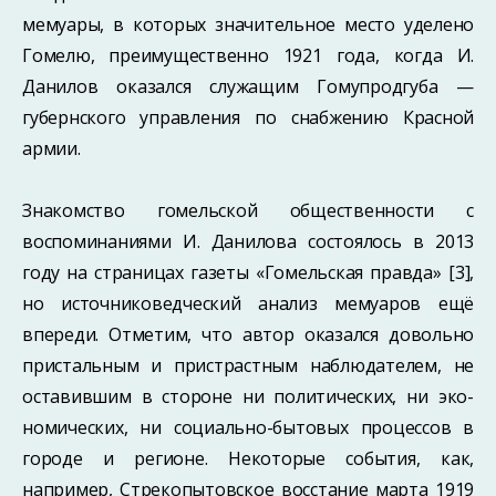
мемуары, в которых значительное место уделено
Гомелю, преимущественно 1921 года, когда И.
Данилов оказался служащим Гомупродгуба —
губернского управления по снабжению Красной
армии.
Знакомство гомельской общественности с
воспоминаниями И. Данилова состоя­лось в 2013
году на страницах газеты «Гомельская правда» [3],
но источниковедческий анализ мемуаров ещё
впереди. Отметим, что автор оказался довольно
пристальным и пристрастным наблюдателем, не
оставившим в стороне ни политических, ни эко­
номических, ни социально-бытовых процессов в
городе и регионе. Некоторые со­бытия, как,
например, Стрекопытовское восстание марта 1919