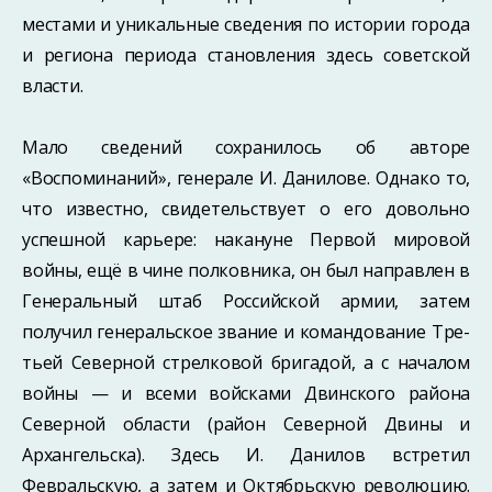
местами и уникальные сведения по истории города
и региона пе­риода становления здесь советской
власти.
Мало сведений сохранилось об авторе
«Воспоминаний», генерале И. Данилове. Однако то,
что известно, свидетельствует о его довольно
успешной карьере: накану­не Первой мировой
войны, ещё в чине полковника, он был направлен в
Генеральный штаб Российской армии, затем
получил генеральское звание и командование Тре­
тьей Северной стрелковой бригадой, а с началом
войны — и всеми войсками Двинского района
Северной области (район Северной Двины и
Архангельска). Здесь И. Данилов встретил
Февральскую, а затем и Октябрьскую революцию.