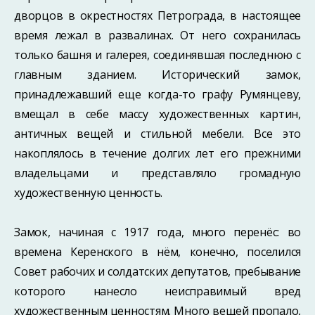
дворцов в окрестно­стях Петрограда, в настоящее
время лежал в развалинах. От него сохранилась
только башня и галерея, соединявшая последнюю с
главным зданием. Исторический замок,
принадлежавший еще когда-то графу Румянцеву,
вмещал в себе массу художествен­ных картин,
античных вещей и стильной мебели. Все это
накоплялось в течение долгих лет его прежними
владельцами и представляло громадную
художественную ценность.
Замок, начиная с 1917 года, много перенёс: во
времена Керенского в нём, конеч­но, поселился
Совет рабочих и солдатских депутатов, пребывание
которого нанесло неисправимый вред
художественным ценностям. Много вещей пропало,