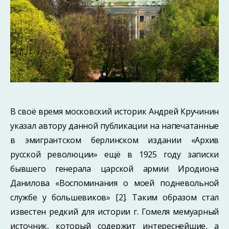
В своё время московский историк Андрей Кручинин
указал автору данной публи­кации на напечатанные
в эмигрантском берлинском издании «Архив
русской рево­люции» ещё в 1925 году записки
бывшего генерала царской армии Иродиона
Данилова «Воспоминания о моей подневольной
службе у большевиков» [2]. Таким образом стал
известен редкий для истории г. Гомеля мемуарный
источник, который содержит интереснейшие, а