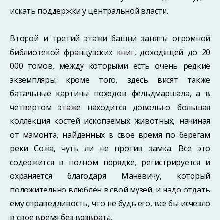
искать поддержки у центральной власти.
Второй и третий этажи башни заняты огромной
библиотекой французских книг, доходящей до 20
000 томов, между которыми есть очень редкие
экземпляры; кроме того, здесь висят также
батальные картины походов фельдмаршала, а в
четвертом этаже находится довольно большая
коллекция костей ископаемых животных, начи­ная
от мамонта, найденных в свое время по берегам
реки Сожа, чуть ли не против замка. Все это
содержится в полном порядке, регистрируется и
охраняется благо­даря Маневичу, который
положительно влюблён в свой музей, и надо отдать
ему справедливость, что не будь его, все бы исчезло
в свое время без возврата.