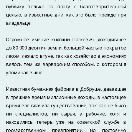
публику только за плату с благо­творительной
целью, в известные дни, как это было прежде при
владельце.
Огромное имение княгини Паскевич, доходившее
до 80 000 десятин земли, боль­шей частью покрытое
лесом, лежало втуне, так как хозяйство в экономиях
велось тем же варварским способом, о котором я
упоминал выше.
Известная бумажная фабрика в Добруше, дававшая
в прежнее время миллионные доходы, в настоящее
время еле влачила существование, так как не было
ни специа­листов, ни сырья, а рабочие, хотя и
находились теперь уже на советской службе в
государственном предприятии, но постоянно