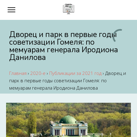
Дворец и парк в первые годы
советизации Гомеля: по
мемуарам генерала Иродиона
Данилова
Главная
›
2020-е
›
Публикации за 2021 год
›
Дворец и
парк в первые годы советизации Гомеля: по
мемуарам генерала Иродиона Данилова