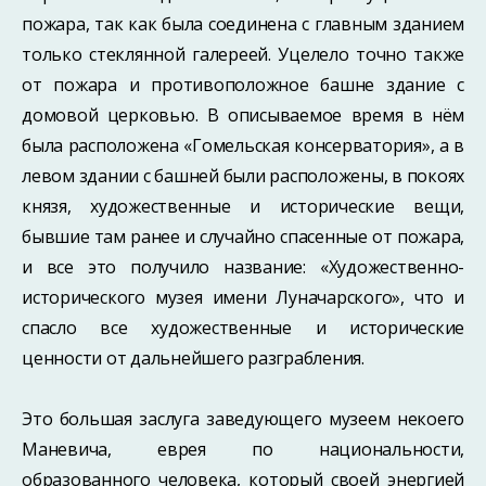
пожара, так как была соедине­на с главным зданием
только стеклянной галереей. Уцелело точно также
от пожара и противоположное башне здание с
домовой церковью. В описываемое время в нём
была расположена «Гомельская консерватория», а в
левом здании с башней были расположены, в покоях
князя, художественные и исторические вещи,
бывшие там ранее и случайно спасенные от пожара,
и все это получило название: «Художествен­но-
исторического музея имени Луначарского», что и
спасло все художественные и исторические
ценности от дальнейшего разграбления.
Это большая заслуга заведующего музеем некоего
Маневича, еврея по нацио­нальности,
образованного человека, который своей энергией