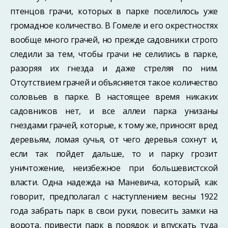
птенцов грачи, которых в парке поселилось уже
громадное количество. В Гомеле и его окрестностях
вообще много грачей, но прежде садовни­ки строго
следили за тем, чтобы грачи не селились в парке,
разоряя их гнезда и даже стреляя по ним.
Отсутствием грачей и объясняется такое количество
соловьев в пар­ке. В настоящее время никаких
садовников нет, и все аллеи парка унизаны
гнездами грачей, которые, к тому же, приносят вред
деревьям, ломая сучья, от чего деревья сохнут и,
если так пойдет дальше, то и парку грозит
уничтожение, неизбежное при большевистской
власти. Одна надежда на Маневича, который, как
говорит, предпо­лагал с наступлением весны 1922
года забрать парк в свои руки, повесить замки на
ворота, привести парк в порядок и впускать туда