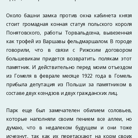
Около башни замка против окна кабинета князя
стоит громадная конная статуя польского короля
Понятовского, работы Торвальдсена, вывезенная
как трофей из Варшавы фельдмаршалом. В городе
говорили, что в связи с Рижским договором
большевикам придется возвратить полякам этот
памятник. И действительно перед моим отъездом
из Гомеля в феврале месяце 1922 года в Гомель
прибыла депутация из Польши за памятником в
составе двух ксендзов и двух гражданских лиц.
Парк еще был замечателен обилием соловьев,
которые наполняли своим пением все аллеи, но
думаю, что в недалеком будущем и они тоже
исчезнут, так как их пере­таскают на корм своих