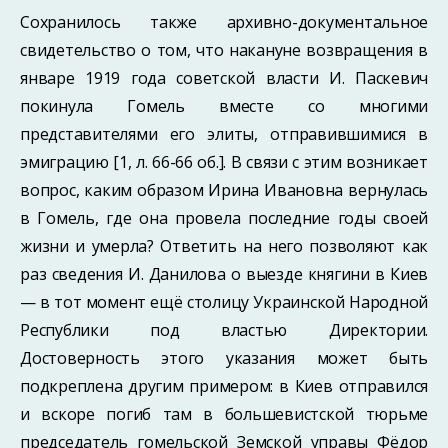
Сохранилось также архивно-документальное
свидетельство о том, что накану­не возвращения в
январе 1919 года советской власти И. Паскевич
покинула Гомель вместе со многими
представителями его элиты, отправившимися в
эмиграцию [1, л. 66-66 об.]. В связи с этим возникает
вопрос, каким образом Ирина Ивановна вернулась
в Гомель, где она провела последние годы своей
жизни и умерла? От­ветить на него позволяют как
раз сведения И. Данилова о выезде княгини в Киев
— в тот момент ещё столицу Украинской Народной
Республики под властью Дирек­тории.
Достоверность этого указания может быть
подкреплена другим примером: в Киев отправился
и вскоре погиб там в большевистской тюрьме
председатель го­мельской Земской управы Фёдор