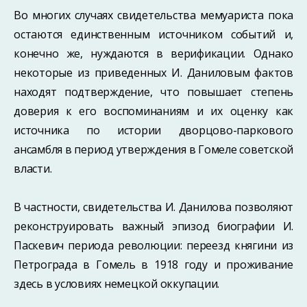
Во многих случаях свидетельства мемуариста пока
остаются единственным ис­точником событий и,
конечно же, нуждаются в верификации. Однако
некоторые из приведенных И. Даниловым фактов
находят подтверждение, что повышает степень
доверия к его воспоминаниям и их оценку как
источника по истории дворцово-пар­кового
ансамбля в период утверждения в Гомеле советской
власти.
В частности, свидетельства И. Данилова позволяют
реконструировать важный эпизод биографии И.
Паскевич периода революции: переезд княгини из
Петрограда в Гомель в 1918 году и проживание
здесь в условиях немецкой оккупации.