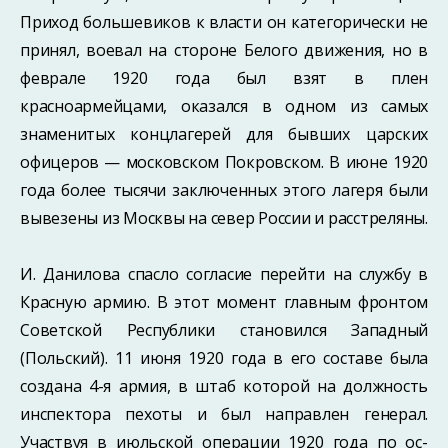
Приход большевиков к власти он категорически не
принял, воевал на стороне Белого дви­жения, но в
феврале 1920 года был взят в плен
красноармейцами, оказался в одном из самых
знаменитых концлагерей для бывших царских
офицеров — московском Покровском. В июне 1920
года более тысячи заключенных этого лагеря были
вывезены из Москвы на север России и расстреляны.
И. Данилова спасло согласие перейти на службу в
Красную армию. В этот момент главным фронтом
Советской Республики становился Западный
(Польский). 11 июня 1920 года в его составе была
создана 4-я армия, в штаб которой на должность
инспек­тора пехоты и был направлен генерал.
Участвуя в июльской операции 1920 года по ос­