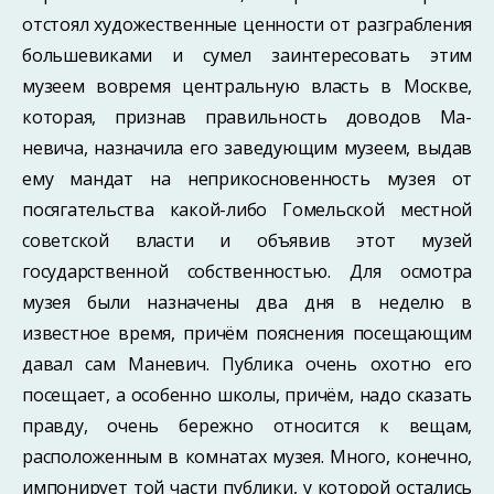
отстоял художествен­ные ценности от разграбления
большевиками и сумел заинтересовать этим
музеем вовремя центральную власть в Москве,
которая, признав правильность доводов Ма­
невича, назначила его заведующим музеем, выдав
ему мандат на неприкосновен­ность музея от
посягательства какой-либо Гомельской местной
советской власти и объявив этот музей
государственной собственностью. Для осмотра
музея были назначены два дня в неделю в
известное время, причём пояснения посещающим
давал сам Маневич. Публика очень охотно его
посещает, а особенно школы, причём, надо сказать
правду, очень бережно относится к вещам,
расположенным в комнатах музея. Много, конечно,
импонирует той части публики, у которой остались