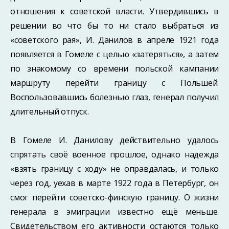
отношения к советской власти. Утвердившись в
решении во что бы то ни стало выбраться из
«советского рая», И. Данилов в апреле 1921 года
появляется в Гомеле с целью «затеряться», а затем
по знакомому со времени поль­ской кампании
маршруту перейти границу с Польшей.
Воспользовавшись болезнью глаз, генерал получил
длительный отпуск.
В Гомеле И. Данилову действительно удалось
спрятать своё военное прошлое, однако надежда
«взять границу с ходу» не оправдалась, и только
через год, уехав в марте 1922 года в Петербург, он
смог перейти советско-финскую границу. О жизни
генерала в эмиграции известно ещё меньше.
Свидетельством его активности оста­ются только