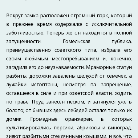
Вокруг замка расположен огромный парк, который
в прежнее время содержался с исключительной
заботливостью. Теперь же он находится в полной
запущенности. Гомельская публика,
преимущественно советского типа, избрала его
своим люби­мым местопребыванием и, конечно,
загадила его до неузнаваемости. Мраморные статуи
разбиты, дорожки завалены шелухой от семечек, а
лужайки истоптаны, не­смотря па запрещение,
оставшееся в силе и при советской власти, ходить
по траве. Пруд занесён песком, и затянулся уже в
болото; от бывших здесь лебедей остал­ся только их
домик. Громадные оранжереи, в которых
культивировались персики, абрикосы и виноград,
зияют разбитыми стеклянными крышами, и всё, что