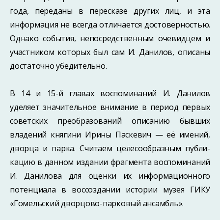
года, переданы в пере­сказе других лиц, и эта
информация не всегда отличается достоверностью.
Однако события, непосредственным очевидцем и
участником которых был сам И. Данилов, описаны
достаточно убедительно.
В 14 и 15-й главах воспоминаний И. Данилов
уделяет значительное внимание в период первых
советских преобразований описанию бывших
владений княгини Ирины Паскевич — её имений,
дворца и парка. Считаем целесообразным публи­
кацию в данном издании фрагмента воспоминаний
И. Данилова для оценки их информационного
потенциала в воссоздании истории музея ГИКУ
«Гомельский дворцово-парковый ансамбль».