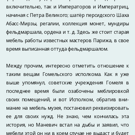
включительно, так и Императоров и Императриц,
на­чиная с Петра Великого; шатёр персидского Шаха
Абасс-Мирзы, регалии, коллекция монет, мундиры
фельдмаршала, ордена и т. д. Здесь же стоит старая
мебель работы известных мастеров Парижа, в свое
время выписанная оттуда фельдмаршалом.
Между прочим, интересно отметить отношение к
таким вещам Гомельского ис­полкома. Как я уже
выше упомянул, советские учреждения Гомеля в
последнее вре­мя были озабочены меблировкой
своих помещений, и вот Исполком, обратив вни­
мание на мебель музея, постановил реквизировать
ее для своих нужд. Не знаю, чем кончилась эта
история, но Маневич встал на дыбы и заявил, что
мебели этой он ни в коем случае не выдаст и будет