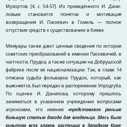
Мухортов [4, с. 54-57]. Из приведённого И. Дани­
ловым становится понятна и мотивация
возвращения И. Паскевич в Гомель — полное
отсуствие средств к существованию в Киеве.
Мемуары также дают ценные сведения по истории
советских преобразований в имении Паскевичей, в
частности, Прудка, а также ситуации на Добрушской
фабрике после её национализации. Так, в главе 14
описана судьба фольварка Прудок, который, как
выясняется, был передан в распоряжение Упродгуба.
По оценке И. Да­нилова, которому пришлось
заниматься в указанном учреждении вопросами
агро­номии, это имение
«представляло раньше
большую статью дохода для владельца. Здесь была
культура всех злаков, растущих в Западном Крае: