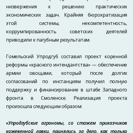
низвержения к решению практических
экономических задач. Крайняя бюрократизация
этой системы, некомпетентность,
коррумпированность со­ветских деятелей
приводили к пагубным результатам.
Гомельский Упродгуб составил проект коренной
реформы «красного интендант­ства» — обеспечение
армии овощами, который после долгих
согласований по ин­станциям получил полную
поддержку и финансирование в штабе Западного
фронта в Смоленске. Реализация проекта
произошла следующим образом:
«Упродгубские агрономы, со стажем приказчиков
кожевенной лавки, принялись за дело, как только