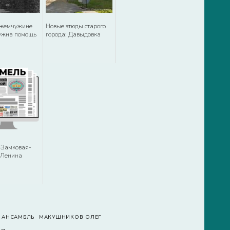
 жемчужине
Новые этюды старого
ужна помощь
города: Давыдовка
-Замковая-
 Ленина
 АНСАМБЛЬ
МАКУШНИКОВ ОЛЕГ