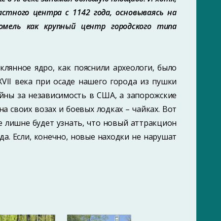
стного центра с 1142 года, основываясь на
Гомель как крупный центр городского типа
клянное ядро, как пояснили археологи, было
VII века при осаде нашего города из пушки
ойны за независимость в США, а запорожские
а своих возах и боевых лодках – чайках. Вот
не лишне будет узнать, что новый аттракцион
ода. Если, конечно, новые находки не нарушат