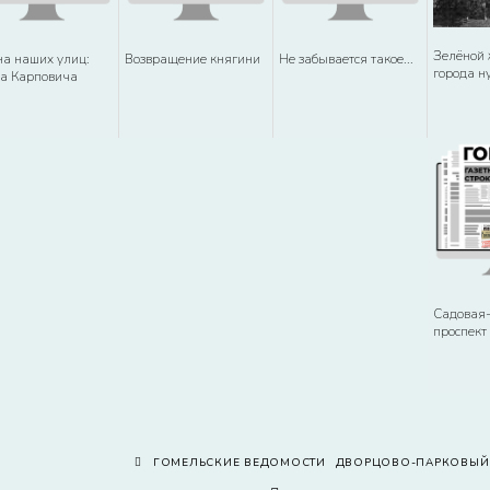
Зелёной
а наших улиц:
Возвращение княгини
Не забывается такое...
города н
а Карповича
Садовая
проспект
ГОМЕЛЬСКИЕ ВЕДОМОСТИ
ДВОРЦОВО-ПАРКОВЫЙ