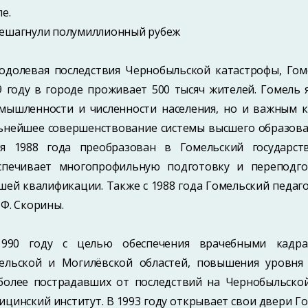
е.
ешагнули полумиллионный рубеж
одолевая последствия Чернобыльской катастрофы, Гом
9 году в городе проживает 500 тысяч жителей. Гомель
мышленности и численности населения, но и важным 
ьнейшее совершенствование системы высшего образован
я 1988 года преобразован в Гомельский государст
спечивает многопрофильную подготовку и переподг
шей квалификации. Также с 1988 года Гомельский педаго
 Ф. Скорины.
990 году с целью обеспечения врачебными кадрам
ельской и Могилёвской областей, повышения уровн
более пострадавших от последствий на Чернобыльской
ицинский институт. В 1993 году открывает свои двери 