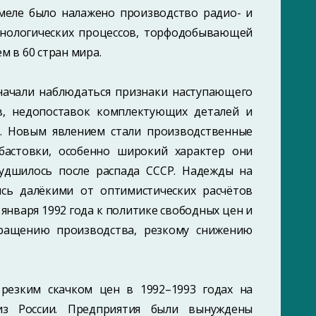
омеле было налажено производство радио- и
хнологических процессов, торфодобывающей
м в 60 стран мира.
, начали наблюдаться признаки наступающего
в, недопоставок комплектующих деталей и
. Новым явлением стали производственные
бастовки, особенно широкий характер они
удшилось после распада СССР. Надежды на
сь далёкими от оптимистических расчётов
 января 1992 года к политике свободных цен и
кращению производства, резкому снижению
резким скачком цен в 1992–1993 годах на
 из России. Предприятия были вынуждены