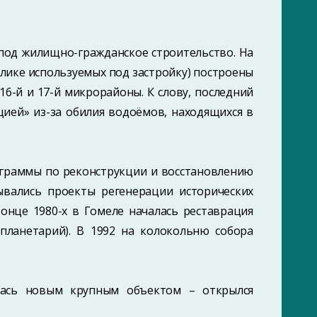
 под жилищно-гражданское строительство. На
лике используемых под застройку) построены
6-й и 17-й микрорайоны. К слову, последний
ией» из-за обилия водоёмов, находящихся в
рограммы по реконструкции и восстановлению
ывались проекты регенерации исторических
конце 1980-х в Гомеле началась реставрация
 планетарий). В 1992 на колокольню собора
илась новым крупным объектом – открылся