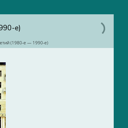
990-е)
етий (1980-е — 1990-е)