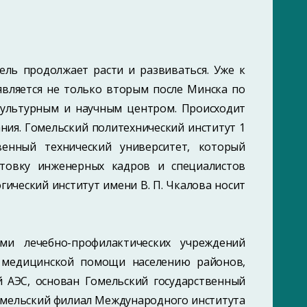
ель продолжает расти и развиваться. Уже к
 является не только вторым после Минска по
культурным и научным центром. Происходит
ия. Гомельский политехнический институт 1
венный технический университет, который
отовку инженерных кадров и специалистов
гический институт имени В. П. Чкалова носит
и лечебно-профилактических учреждений
я медицинской помощи населению районов,
 АЭС, основан Гомельский государственный
Гомельский филиал Международного института