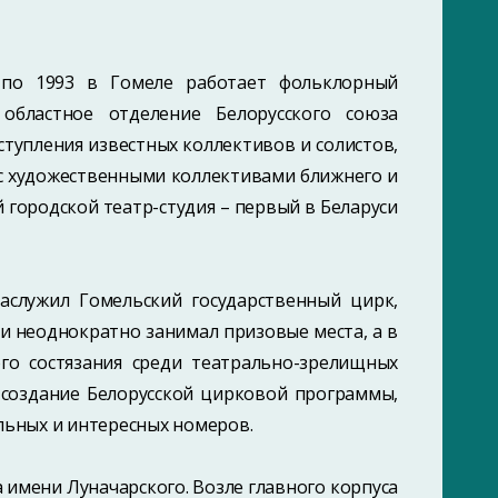
8 по 1993 в Гомеле работает фольклорный
 областное отделение Белорусского союза
тупления известных коллективов и солистов,
 с художественными коллективами ближнего и
й городской театр-студия – первый в Беларуси
аслужил Гомельский государственный цирк,
и неоднократно занимал призовые места, а в
ого состязания среди театрально-зрелищных
о создание Белорусской цирковой программы,
льных и интересных номеров.
 имени Луначарского. Возле главного корпуса