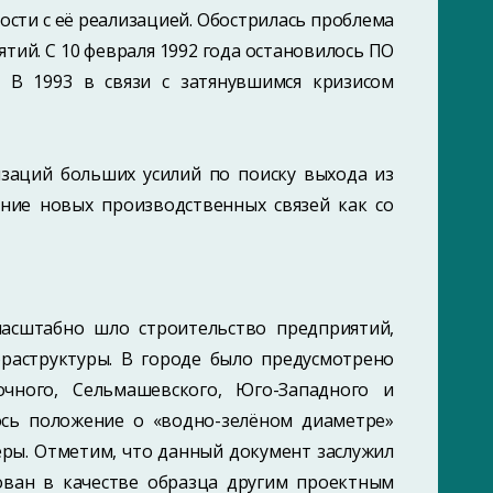
ости с её реализацией. Обострилась проблема
тий. С 10 февраля 1992 года остановилось ПО
. В 1993 в связи с затянувшимся кризисом
изаций больших усилий по поиску выхода из
ние новых производственных связей как со
масштабно шло строительство предприятий,
фраструктуры. В городе было предусмотрено
очного, Сельмашевского, Юго-Западного и
ось положение о «водно-зелёном диаметре»
еры. Отметим, что данный документ заслужил
ван в качестве образца другим проектным