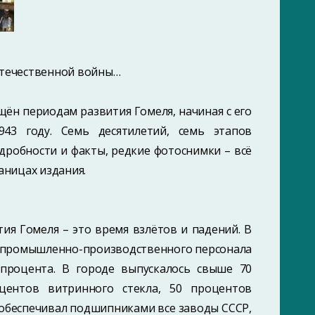
Отечественной войны…
щён периодам развития Гомеля, начиная с его
943 году. Семь десятилетий, семь этапов
дробности и факты, редкие фотоснимки – всё
аницах издания.
тия Гомеля – это время взлётов и падений. В
ы промышленно-производственного персонала
процента. В городе выпускалось свыше 70
центов витринного стекла, 50 процентов
обеспечивал подшипниками все заводы СССР,