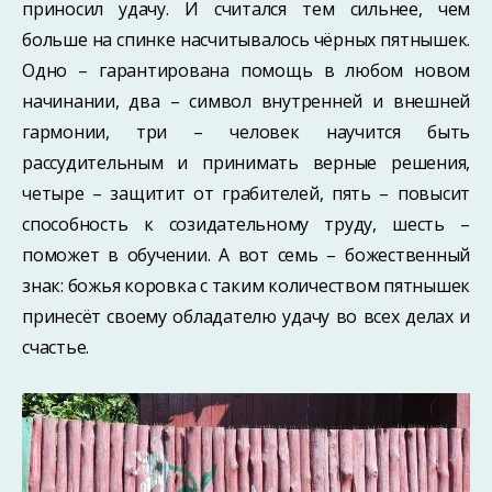
приносил удачу. И считался тем сильнее, чем
больше на спинке насчитывалось чёрных пятнышек.
Одно – гарантирована помощь в любом новом
начинании, два – символ внутренней и внешней
гармонии, три – человек научится быть
рассудительным и принимать верные решения,
четыре – защитит от грабителей, пять – повысит
способность к созидательному труду, шесть –
поможет в обучении. А вот семь – божественный
знак: божья коровка с таким количеством пятнышек
принесёт своему обладателю удачу во всех делах и
счастье.