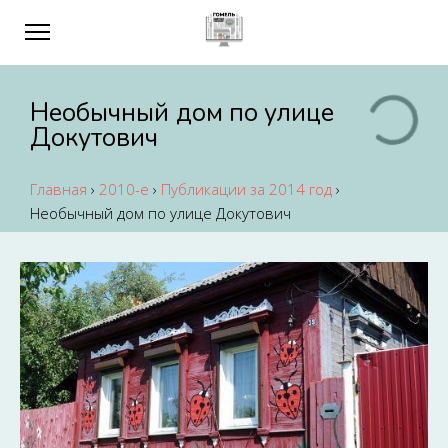
Необычный дом по улице
Докутович
Главная
›
2010-е
›
Публикации за 2014 год
›
Необычный дом по улице Докутович