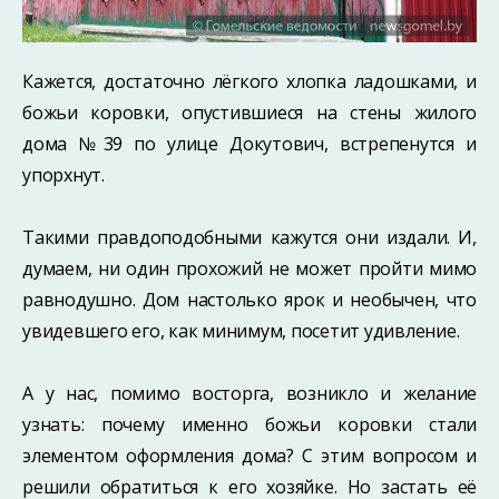
Кажется, достаточно лёгкого хлопка ладошками, и
божьи коровки, опустившиеся на стены жилого
дома №39 по улице Докутович, встрепенутся и
упорхнут.
Такими правдоподобными кажутся они издали. И,
думаем, ни один прохожий не может пройти мимо
равнодушно. Дом настолько ярок и необычен, что
увидевшего его, как минимум, посетит удивление.
А у нас, помимо восторга, возникло и желание
узнать: почему именно божьи коровки стали
элементом оформления дома? С этим вопросом и
решили обратиться к его хозяйке. Но застать её