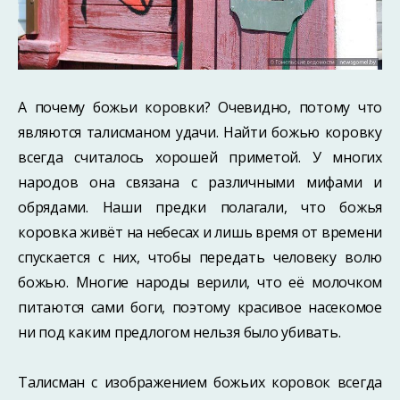
А почему божьи коровки? Очевидно, потому что
являются талисманом удачи. Найти божью коровку
всегда считалось хорошей приметой. У многих
народов она связана с различными мифами и
обрядами. Наши предки полагали, что божья
коровка живёт на небесах и лишь время от времени
спускается с них, чтобы передать человеку волю
божью. Многие народы верили, что её молочком
питаются сами боги, поэтому красивое насекомое
ни под каким предлогом нельзя было убивать.
Талисман с изображением божьих коровок всегда