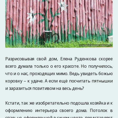
Разрисовывая свой дом, Елена Руденкова скорее
всего думала только о его красоте. Но получилось,
что и о нас, проходящих мимо. Ведь увидеть божью
коровку – к удаче. А если ещё посчитать пятнышки
и заразиться позитивом на весь день?
Кстати, так же изобретательно подошла хозяйка и к
оформлению интерьера своего дома. Потолок в
спальне, оформленной в синем цвете, представляет