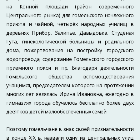
на Конной площади (район современного
Центрального рынка) для гомельского ночлежного
приюта и чайной, четырёх народных училищ в
деревнях Прибор, Залипье, Давыдовка, Студёная
Гута, гинекологической больницы и родильного
дома, пожертвования на постройку городского
водопровода, содержание Гомельского городского
приёмного покоя и пр. Благодаря деятельности
Гомельского общества вспомоществования
учащимся, председателем которого на протяжении
многих лет являлась Ирина Ивановна, ежегодно в
гимназиях города обучалось бесплатно более двух
десятков детей малообеспеченных семей.
Поэтому гомельчане в знак своей признательности
в конце XIX в. назвали одну из центральных улиц