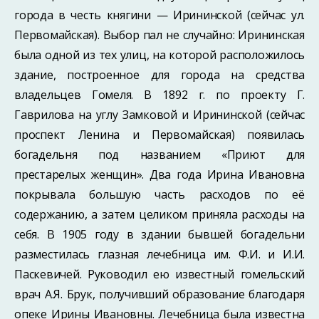
города в честь княгини — Ирининской (сейчас ул.
Первомайская). Выбор пал не случайно: Ирининская
была одной из тех улиц, на которой расположилось
здание, построенное для города на средства
владельцев Гомеля. В 1892 г. по проекту Г.
Гаврилова на углу Замковой и Ирининской (сейчас
проспект Ленина и Первомайская) появилась
богадельня под названием «Приют для
престарелых женщин». Два года Ирина Ивановна
покрывала большую часть расходов по её
содержанию, а затем целиком приняла расходы на
себя. В 1905 году в здании бывшей богадельни
разместилась глазная лечебница им. Ф.И. и И.И.
Паскевичей. Руководил ею известный гомельский
врач А.Я. Брук, получивший образование благодаря
опеке Ирины Ивановны. Лечебница была известна