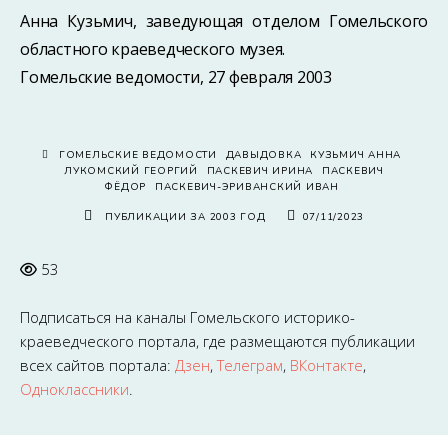
Анна Кузьмич, заведующая отделом Гомельского
областного краеведческого музея.
Гомельские ведомости, 27 февраля 2003
ГОМЕЛЬСКИЕ ВЕДОМОСТИ
ДАВЫДОВКА
КУЗЬМИЧ АННА
ЛУКОМСКИЙ ГЕОРГИЙ
ПАСКЕВИЧ ИРИНА
ПАСКЕВИЧ
ФЁДОР
ПАСКЕВИЧ-ЭРИВАНСКИЙ ИВАН
ПУБЛИКАЦИИ ЗА 2003 ГОД
07/11/2023
53
Подписаться на каналы
Гомельского историко-
краеведческого портала
, где размещаются публикации
всех сайтов портала:
Дзен
,
Телеграм
,
ВКонтакте
,
Одноклассники
.