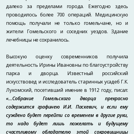
далеко за пределами города. Ежегодно здесь
проводилось более 700 операций. Медицинскую
помощь получали не только гомельчане, но и
жители Гомельского и соседних уездов. Здание
лечебницы не сохранилось.
Высокую оценку современников получила
деятельность Ирины Ивановны по благоустройству
парка и дворца. Известный российский
искусствовед и исследователь старинных усадеб Г.К.
Лукомский, посетивший имение в 1912 году, писал:
«…Собрание Гомельского дворца прекрасно
содержится графинею И.И. Паскевич, и если ему
суждено будет перейти со временем в другие руки,
то надо будет лишь пожелать и будущему
счастливому обладателю этой сокровищницы