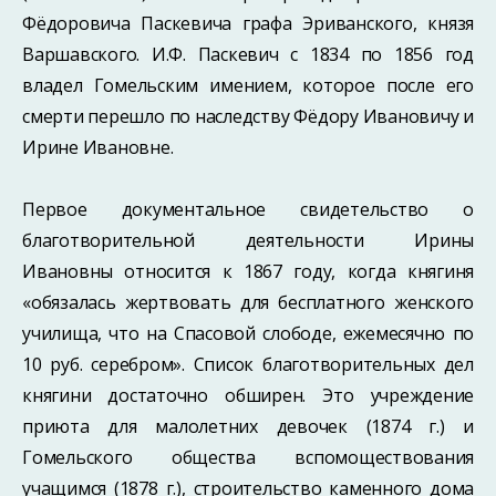
Фёдоровича Паскевича графа Эриванского, князя
Варшавского. И.Ф. Паскевич с 1834 по 1856 год
владел Гомельским имением, которое после его
смерти перешло по наследству Фёдору Ивановичу и
Ирине Ивановне.
Первое документальное свидетельство о
благотворительной деятельности Ирины
Ивановны относится к 1867 году, когда княгиня
«обязалась жертвовать для бесплатного женского
училища, что на Спасовой слободе, ежемесячно по
10 руб. серебром». Список благотворительных дел
княгини достаточно обширен. Это учреждение
приюта для малолетних девочек (1874 г.) и
Гомельского общества вспомоществования
учащимся (1878 г.), строительство каменного дома