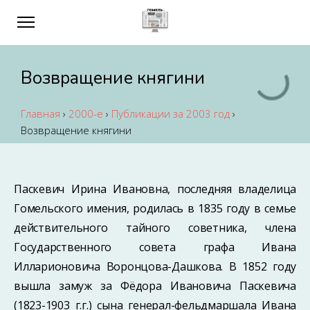
Возвращение княгини
Главная
›
2000-е
›
Публикации за 2003 год
›
Возвращение княгини
Паскевич Ирина Ивановна, последняя владелица
Гомельского имения, родилась в 1835 году в семье
действительного тайного советника, члена
Государственного совета графа Ивана
Илларионовича Воронцова-Дашкова. В 1852 году
вышла замуж за Фёдора Ивановича Паскевича
(1823-1903 г.г.) сына генерал-фельдмаршала Ивана