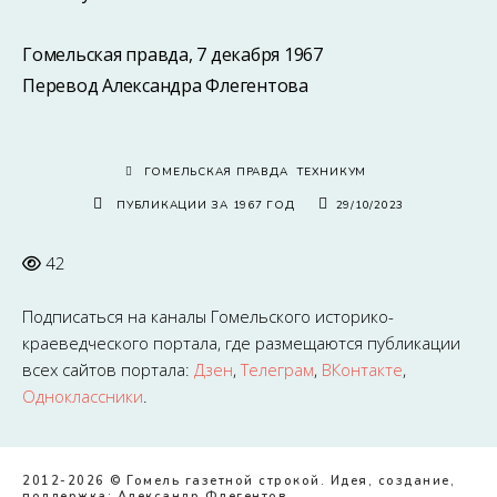
Гомельская правда, 7 декабря 1967
Перевод Александра Флегентова
ГОМЕЛЬСКАЯ ПРАВДА
ТЕХНИКУМ
ПУБЛИКАЦИИ ЗА 1967 ГОД
29/10/2023
42
Подписаться на каналы
Гомельского историко-
краеведческого портала
, где размещаются публикации
всех сайтов портала:
Дзен
,
Телеграм
,
ВКонтакте
,
Одноклассники
.
2012-2026 © Гомель газетной строкой. Идея, создание,
поддержка:
Александр Флегентов