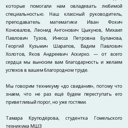
которые помогали нам овладевать любимой
специальностью. Наш классный руководитель,
преподаватель математики Иван Фокич
Коновалов, Леонид Антонович Цыкунов, Михаил
Павлович Тузов, Инесса Петровна Буланова,
Георгий Кузьмич Шарапов, Вадим Павлович
Холотов, Яков Андреевич Аскирко. — от всего
сердца мы выносим вам благодарность и желаем
успехов в вашем благородном труде.
Мы говорим техникуму «до свидания», потому что
знаем, что не раз ещё будем переступать его
приветливый порог, но уже гостями.
Тамара Круподёрова, студентка Гомельского
техникума МШЗ