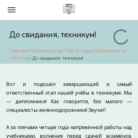
До свидания, техникум!
Главная
›
Публикации за 1960-е годы
›
Публикации за
1967 год
›
До свидания, техникум!
Вот и подошёл завершающий и самый
ответственный этап нашей учёбы в техникуме. Мы
— дипломники! Как говорится, без малого —
специалисты-железнодорожники! Звучит!
А за плечами четыре года напряжённой работы над
учебниками, волнение перед сдачей экзаменов.