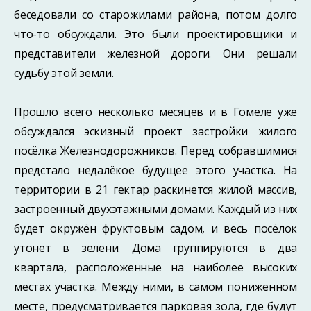
беседовали со старожилами района, потом долго
что-то обсуждали. Это были проектировщики и
представители железной дороги. Они решали
судьбу этой земли.
Прошло всего несколько месяцев и в Гомеле уже
обсуждался эскизный проект застройки жилого
посёлка Железнодорожников. Перед собравшимися
предстало недалёкое будущее этого участка. На
территории в 21 гектар раскинется жилой массив,
застроенный двухэтажными домами. Каждый из них
будет окружён фруктовым садом, и весь посёлок
утонет в зелени. Дома группируются в два
квартала, расположенные на наиболее высоких
местах участка. Между ними, в самом пониженном
месте, предусматривается парковая зола, где будут