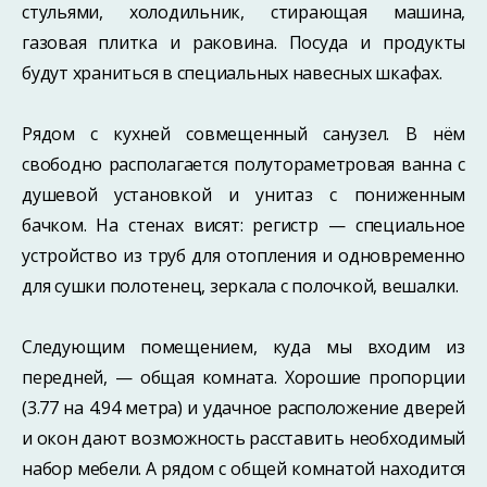
стульями, холодильник, стирающая машина,
газовая плитка и раковина. Посуда и продукты
будут храниться в специальных навесных шкафах.
Рядом с кухней совмещенный санузел. В нём
свободно располагается полутораметровая ванна с
душевой установкой и унитаз с пониженным
бачком. На стенах висят: регистр — специальное
устройство из труб для отопления и одновременно
для сушки полотенец, зеркала с полочкой, вешалки.
Следующим помещением, куда мы входим из
передней, — общая комната. Хорошие пропорции
(3.77 на 4.94 метра) и удачное расположение дверей
и окон дают возможность расставить необходимый
набор мебели. А рядом с общей комнатой находится