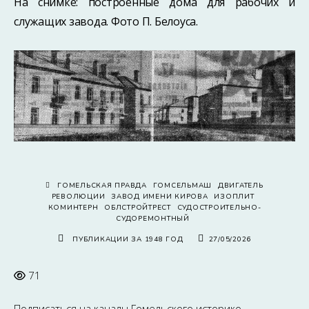
На снимке: построенные дома для рабочих и
служащих завода. Фото П. Белоуса.
ГОМЕЛЬСКАЯ ПРАВДА
ГОМСЕЛЬМАШ
ДВИГАТЕЛЬ
РЕВОЛЮЦИИ
ЗАВОД ИМЕНИ КИРОВА
ИЗОПЛИТ
КОМИНТЕРН
ОБЛСТРОЙТРЕСТ
СУДОСТРОИТЕЛЬНО-
СУДОРЕМОНТНЫЙ
ПУБЛИКАЦИИ ЗА 1948 ГОД
27/05/2026
71
Подписаться на каналы
Гомельского историко-