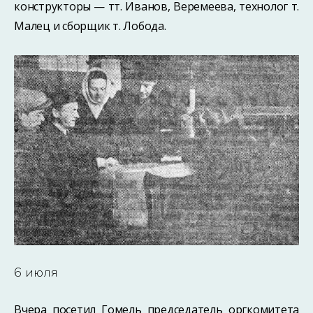
конструкторы — тт. Иванов, Веремеева, технолог т.
Малец и сборщик т. Лобода.
6 июля
Вчера посетил Гомель председатель оргкомитета