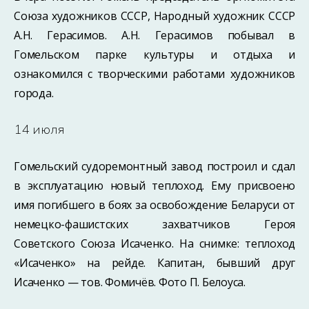
Союза художников СССР, Народный художник СССР
А.Н. Герасимов. А.Н. Герасимов побывал в
Гомельском парке культуры и отдыха и
ознакомился с творческими работами художников
города.
14 июля
Гомельский судоремонтный завод построил и сдал
в эксплуатацию новый теплоход. Ему присвоено
имя погибшего в боях за освобождение Беларуси от
немецко-фашистских захватчиков Героя
Советского Союза Исаченко. На снимке: теплоход
«Исаченко» на рейде. Капитан, бывший друг
Исаченко — тов. Фомичёв. Фото П. Белоуса.