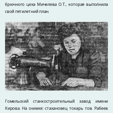
брючного цеха Мичелева О.Т., которая выполнила
свой пятилетний план.
Гомельский станкостроительный завод имени
Кирова. На снимке: стахановец токарь тов. Рабеев