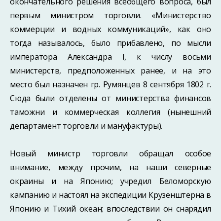
окончательного решения всеобщего вопроса, был
первым министром торговли. «Министерство
коммерции и водных коммуникаций», как оно
тогда называлось, было прибавлено, по мысли
императора Александра I, к числу восьми
министерств, предположенных ранее, и на это
место был назначен гр. Румянцев 8 сентября 1802 г.
Сюда были отделены от министерства финансов
таможни и коммерческая коллегия (нынешний
департамент торговли и мануфактуры).
Новый министр торговли обращал особое
внимание, между прочим, на наши северные
окраины и на Японию; учредил Беломорскую
кампанию и настоял на экспедиции Крузенштерна в
Японию и Тихий океан; впоследствии он снарядил