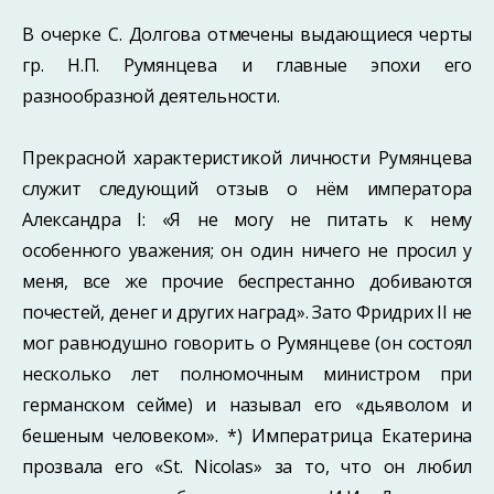
В очерке С. Долгова отмечены выдающиеся черты
гр. Н.П. Румянцева и главные эпохи его
разнообразной деятельности.
Прекрасной характеристикой личности Румянцева
служит следующий отзыв о нём императора
Александра I: «Я не могу не питать к нему
особенного уважения; он один ничего не просил у
меня, все же прочие беспрестанно добиваются
почестей, денег и других наград». Зато Фридрих II не
мог равнодушно говорить о Румянцеве (он состоял
несколько лет полномочным министром при
германском сейме) и называл его «дьяволом и
бешеным человеком». *) Императрица Екатерина
прозвала его «St. Nicolas» за то, что он любил