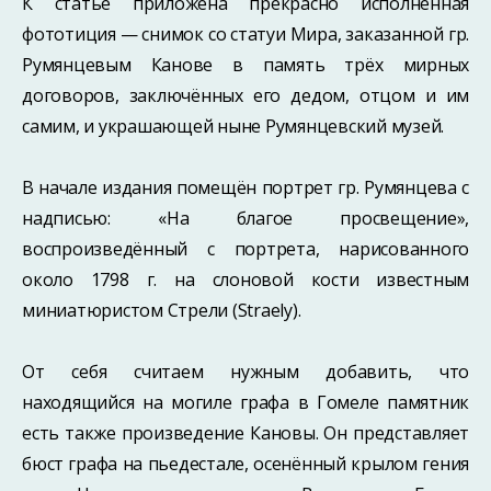
К статье приложена прекрасно исполненная
фототиция — снимок со статуи Мира, заказанной гр.
Румянцевым Канове в память трёх мирных
договоров, заключённых его дедом, отцом и им
самим, и украшающей ныне Румянцевский музей.
В начале издания помещён портрет гр. Румянцева с
надписью: «На благое просвещение»,
воспроизведённый с портрета, нарисованного
около 1798 г. на слоновой кости известным
миниатюристом Стрели (Straely).
От себя считаем нужным добавить, что
находящийся на могиле графа в Гомеле памятник
есть также произведение Кановы. Он представляет
бюст графа на пьедестале, осенённый крылом гения