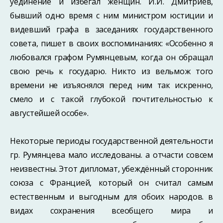
уединение и избегал женщин. И.И. Дмитриев,
бывший одно время с ним министром юстиции и
видевший графа в заседаниях государственного
совета, пишет в своих воспоминаниях: «Особенно я
любовался графом Румянцевым, когда он обращал
свою речь к государю. Никто из вельмож того
времени не изъяснялся перед ним так искренно,
смело и с такой глубокой почтительностью к
августейшей особе».
Некоторые периоды государственной деятельности
гр. Румянцева мало исследованы. а отчасти совсем
неизвестны. Этот дипломат, убеждённый сторонник
союза с Францией, который он считал самым
естественным и выгодным для обоих народов. в
видах сохранения всеобщего мира и