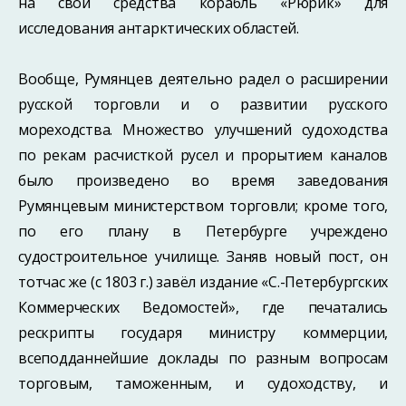
на свои средства корабль «Рюрик» для
исследования антарктических областей.
Вообще, Румянцев деятельно радел о расширении
русской торговли и о развитии русского
мореходства. Множество улучшений судоходства
по рекам расчисткой русел и прорытием каналов
было произведено во время заведования
Румянцевым министерством торговли; кроме того,
по его плану в Петербурге учреждено
судостроительное училище. Заняв новый пост, он
тотчас же (с 1803 г.) завёл издание «С.-Петербургских
Коммерческих Ведомостей», где печатались
рескрипты государя министру коммерции,
всеподданнейшие доклады по разным вопросам
торговым, таможенным, и судоходству, и