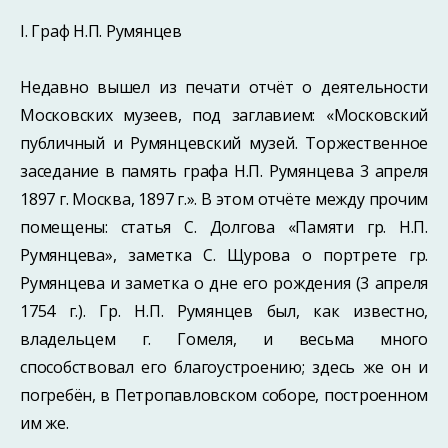
I. Граф Н.П. Румянцев
Недавно вышел из печати отчёт о деятельности
Московских музеев, под заглавием: «Московский
публичный и Румянцевский музей. Торжественное
заседание в память графа Н.П. Румянцева 3 апреля
1897 г. Москва, 1897 г.». В этом отчёте между прочим
помещены: статья С. Долгова «Памяти гр. Н.П.
Румянцева», заметка С. Щурова о портрете гр.
Румянцева и заметка о дне его рождения (3 апреля
1754 г.). Гр. Н.П. Румянцев был, как известно,
владельцем г. Гомеля, и весьма много
способствовал его благоустроению; здесь же он и
погребён, в Петропавловском соборе, построенном
им же.