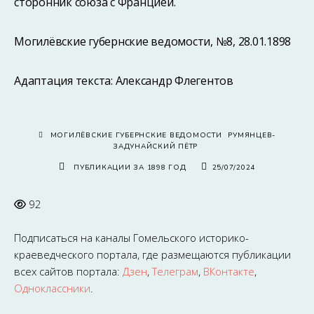
сторонник союза с Францией.
Могилёвские губернские ведомости, №8, 28.01.1898
Адаптация текста: Александр Флегентов
МОГИЛЁВСКИЕ ГУБЕРНСКИЕ ВЕДОМОСТИ
РУМЯНЦЕВ-
ЗАДУНАЙСКИЙ ПЁТР
ПУБЛИКАЦИИ ЗА 1898 ГОД
25/07/2024
92
Подписаться на каналы
Гомельского историко-
краеведческого портала
, где размещаются публикации
всех сайтов портала:
Дзен
,
Телеграм
,
ВКонтакте
,
Одноклассники
.