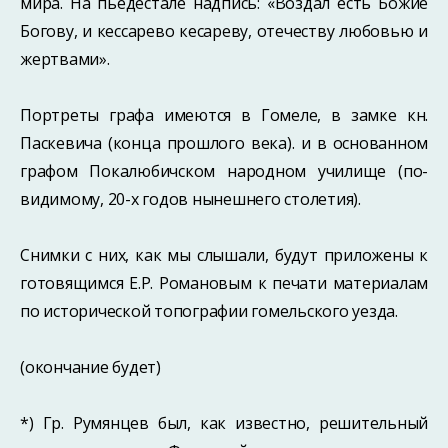
мира. На пьедестале надпись: «Воздал есть Божие
Богову, и кессарево кесареву, отечеству любовью и
жертвами».
Портреты графа имеются в Гомеле, в замке кн.
Паскевича (конца прошлого века). и в основанном
графом Покалюбичском народном училище (по-
видимому, 20-х годов нынешнего столетия).
Снимки с них, как мы слышали, будут приложены к
готовящимся Е.Р. Романовым к печати материалам
по исторической топографии гомельского уезда.
(окончание будет)
*) Гр. Румянцев был, как известно, решительный